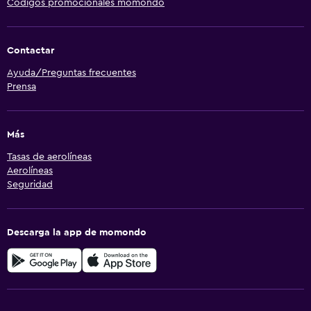
Códigos promocionales momondo
Contactar
Ayuda/Preguntas frecuentes
Prensa
Más
Tasas de aerolíneas
Aerolíneas
Seguridad
Descarga la app de momondo