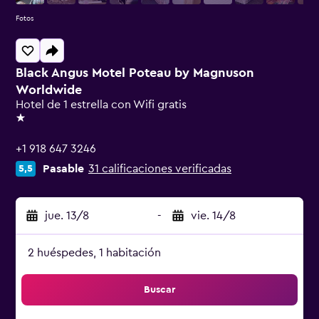
Fotos
Black Angus Motel Poteau by Magnuson
Worldwide
Hotel de 1 estrella con Wifi gratis
1 estrella
+1 918 647 3246
Pasable
31 calificaciones verificadas
5,5
jue. 13/8
-
vie. 14/8
2 huéspedes, 1 habitación
Buscar