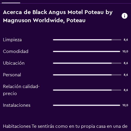
Acerca de Black Angus Motel Poteau by
Magnuson Worldwide, Poteau
Limpieza
8,6
Comodidad
10,0
Ubicación
8,6
Personal
8,6
Relación calidad-
8,6
precio
Instalaciones
10,0
Habitaciones Te sentirás como en tu propia casa en una de