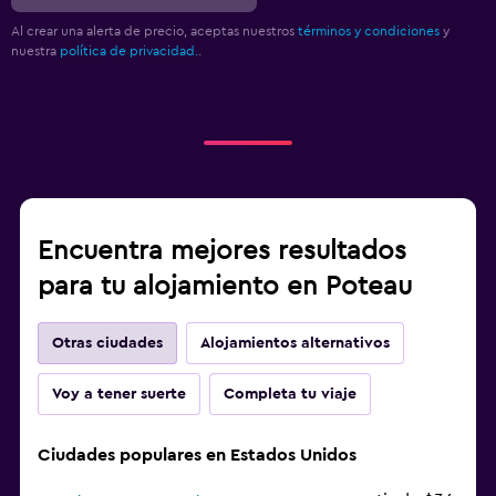
Al crear una alerta de precio, aceptas nuestros
términos y condiciones
y
nuestra
política de privacidad.
.
Encuentra mejores resultados
para tu alojamiento en Poteau
Otras ciudades
Alojamientos alternativos
Voy a tener suerte
Completa tu viaje
Ciudades populares en Estados Unidos