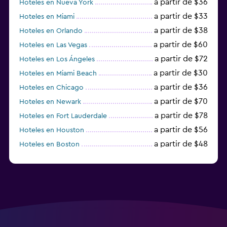
a partir de $36
Hoteles en Nueva York
a partir de $33
Hoteles en Miami
a partir de $38
Hoteles en Orlando
a partir de $60
Hoteles en Las Vegas
a partir de $72
Hoteles en Los Ángeles
a partir de $30
Hoteles en Miami Beach
a partir de $36
Hoteles en Chicago
a partir de $70
Hoteles en Newark
a partir de $78
Hoteles en Fort Lauderdale
a partir de $56
Hoteles en Houston
a partir de $48
Hoteles en Boston
a partir de $71
Hoteles en Tampa