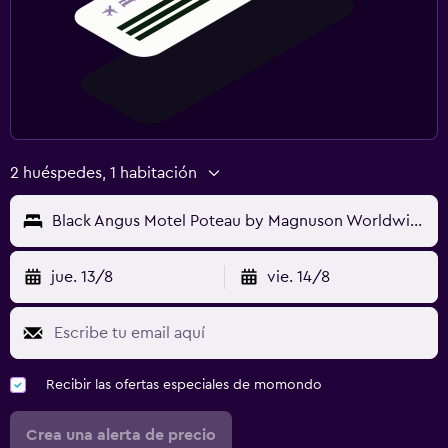
2 huéspedes, 1 habitación
Black Angus Motel Poteau by Magnuson Worldwide
jue. 13/8
vie. 14/8
Recibir las ofertas especiales de momondo
Crea una alerta de precio