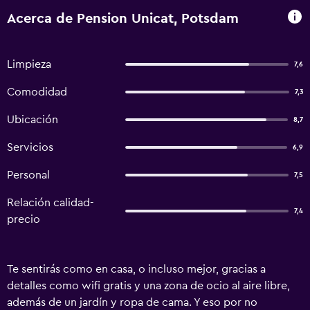
Acerca de Pension Unicat, Potsdam
Limpieza
7,6
Comodidad
7,3
Ubicación
8,7
Servicios
6,9
Personal
7,5
Relación calidad-
7,4
precio
Te sentirás como en casa, o incluso mejor, gracias a
detalles como wifi gratis y una zona de ocio al aire libre,
además de un jardín y ropa de cama. Y eso por no