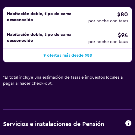
$80
Habitación doble, tipo de cama
desconocido
por noche con tasas
$94
Habitación doble, tipo de cama
desconocido
por noche con tasas
9 ofertas más desde $88
*
El total incluye una estimación de tasas e impuestos locales a
pagar al hacer check-out.
Servicios e instalaciones de Pensión