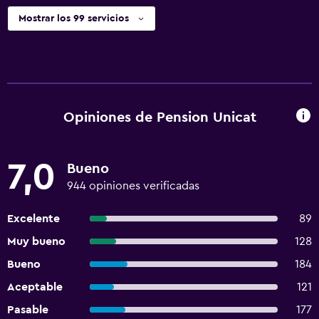
Mostrar los 99 servicios
Opiniones de Pension Unicat
7,0
Bueno
944 opiniones verificadas
Excelente
89
Muy bueno
128
Bueno
184
Aceptable
121
Pasable
177