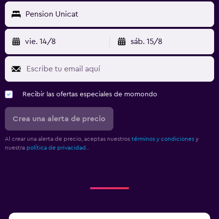
Pension Unicat
vie. 14/8
sáb. 15/8
Recibir las ofertas especiales de momondo
Crea una alerta de precio
Al crear una alerta de precio, aceptas nuestros
términos y condiciones
y
nuestra
política de privacidad.
.