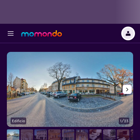
Edificio
1/23