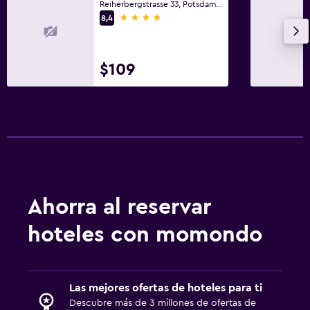
Reiherbergstrasse 33, Potsdam, Brandenburgo
4 estrellas
8,4
$109
Ahorra al reservar
hoteles con momondo
Las mejores ofertas de hoteles para ti
Descubre más de 3 millones de ofertas de