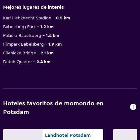
Mejores lugares de interés
Karl-Liebknecht-Stadion
0.5 km
Babelsberg Park
1.2 km
Palacio Babelsberg
1.4 km
Filmpark Babelsberg
1.9 km
Glienicke Bridge
2.1 km
Dutch Quarter
2.4 km
Hoteles favoritos de momondo en
Potsdam
Landhotel Potsdam