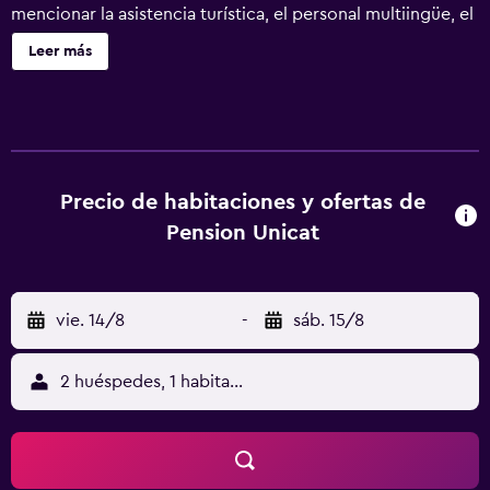
mencionar la asistencia turística, el personal multiingüe, el
servicio de limpieza y la consigna de equipaje.
Leer más
Precio de habitaciones y ofertas de
Pension Unicat
vie. 14/8
-
sáb. 15/8
2 huéspedes, 1 habitación