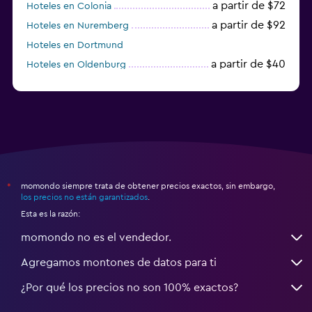
a partir de $72
Hoteles en Colonia
a partir de $92
Hoteles en Nuremberg
Hoteles en Dortmund
a partir de $40
Hoteles en Oldenburg
a partir de $68
Hoteles en Garmisch-Partenkirchen
momondo siempre trata de obtener precios exactos, sin embargo,
*
los precios no están garantizados
.
Esta es la razón:
momondo no es el vendedor.
Agregamos montones de datos para ti
¿Por qué los precios no son 100% exactos?