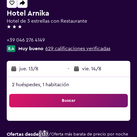
Hotel Arnika
Hotel de 3 estrellas con Restaurante
3 estrellas
+39 046 276 4149
Muy bueno
629 calificaciones verificadas
8,4
jue. 13/8
-
vie. 14/8
2 huéspedes, 1 habitación
Buscar
Ofertas desde
$137
/
Oferta más barata de precio por noche