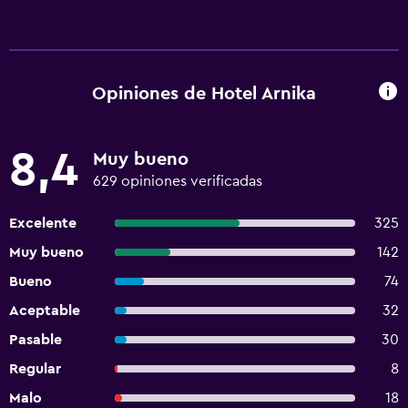
Opiniones de Hotel Arnika
8,4
Muy bueno
629 opiniones verificadas
Excelente
325
Muy bueno
142
Bueno
74
Aceptable
32
Pasable
30
Regular
8
Malo
18