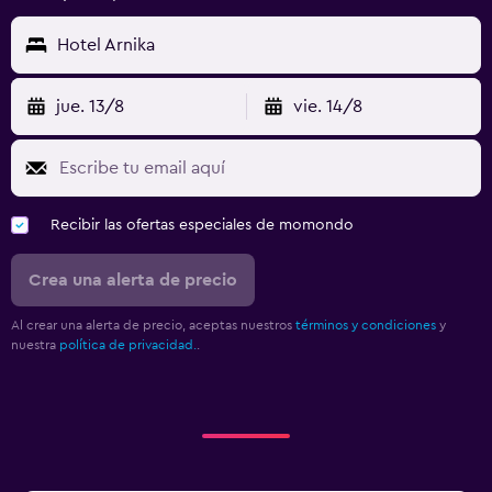
Hotel Arnika
jue. 13/8
vie. 14/8
Recibir las ofertas especiales de momondo
Crea una alerta de precio
Al crear una alerta de precio, aceptas nuestros
términos y condiciones
y
nuestra
política de privacidad.
.