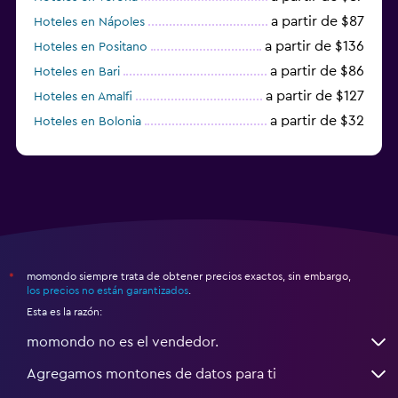
a partir de $87
Hoteles en Nápoles
a partir de $136
Hoteles en Positano
a partir de $86
Hoteles en Bari
a partir de $127
Hoteles en Amalfi
a partir de $32
Hoteles en Bolonia
a partir de $83
Hoteles en Turín
momondo siempre trata de obtener precios exactos, sin embargo,
*
los precios no están garantizados
.
Esta es la razón:
momondo no es el vendedor.
Agregamos montones de datos para ti