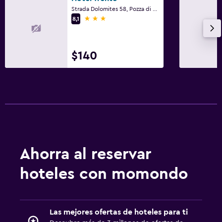
Strada Dolomites 58, Pozza di Fassa, Trento
3 estrellas
8,1
$140
Ahorra al reservar
hoteles con momondo
Las mejores ofertas de hoteles para ti