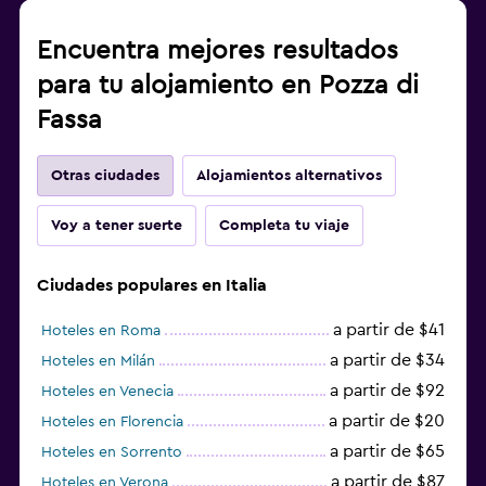
Encuentra mejores resultados
para tu alojamiento en Pozza di
Fassa
Otras ciudades
Alojamientos alternativos
Voy a tener suerte
Completa tu viaje
Ciudades populares en Italia
a partir de $41
Hoteles en Roma
a partir de $34
Hoteles en Milán
a partir de $92
Hoteles en Venecia
a partir de $20
Hoteles en Florencia
a partir de $65
Hoteles en Sorrento
a partir de $87
Hoteles en Verona