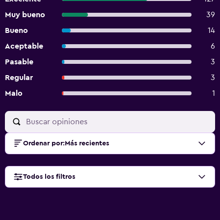
Muy bueno
39
Bueno
14
Aceptable
6
Pasable
3
Regular
3
Malo
1
Ordenar por
:
Más recientes
Todos los filtros