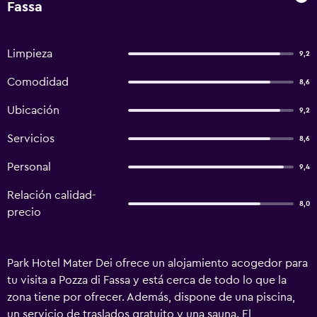
Fassa
Limpieza
9,2
Comodidad
8,6
Ubicación
9,2
Servicios
8,6
Personal
9,4
Relación calidad-
8,0
precio
Park Hotel Mater Dei ofrece un alojamiento acogedor para
tu visita a Pozza di Fassa y está cerca de todo lo que la
zona tiene por ofrecer. Además, dispone de una piscina,
un servicio de traslados gratuito y una sauna. El