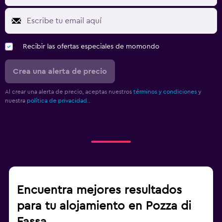
Recibir las ofertas especiales de momondo
Crea una alerta de precio
Al crear una alerta de precio, aceptas nuestros
términos y condiciones
y
nuestra
política de privacidad.
.
Encuentra mejores resultados
para tu alojamiento en Pozza di
Fassa