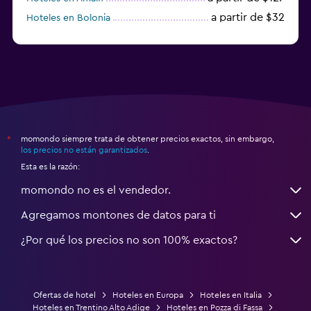
a partir de $32
Hoteles en Bolonia
a partir de $83
Hoteles en Turín
momondo siempre trata de obtener precios exactos, sin embargo,
*
los precios no están garantizados
.
Esta es la razón:
momondo no es el vendedor.
Agregamos montones de datos para ti
¿Por qué los precios no son 100% exactos?
Ofertas de hotel
Hoteles en Europa
Hoteles en Italia
Hoteles en Trentino Alto Adige
Hoteles en Pozza di Fassa