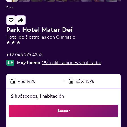
Fotos
Park Hotel Mater Dei
Hotel de 3 estrellas con Gimnasio
3 estrellas
+39 046 276 4255
Muy bueno
193 calificaciones verificadas
8,9
vie. 14/8
-
sáb. 15/8
2 huéspedes, 1 habitación
Buscar