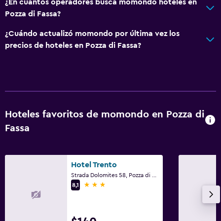
¿En cuántos operadores busca momondo hoteles en
Pozza di Fassa?
¿Cuándo actualizó momondo por última vez los
precios de hoteles en Pozza di Fassa?
Hoteles favoritos de momondo en Pozza di
Fassa
Hotel Trento
Strada Dolomites 58, Pozza di Fassa, Trento
3 estrellas
8,1