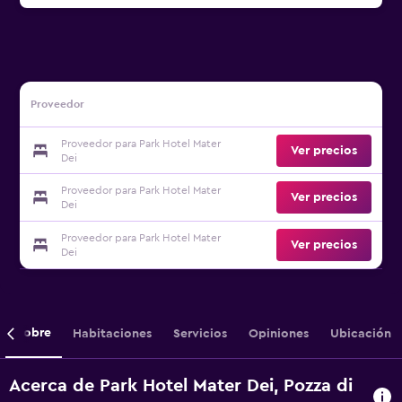
Proveedor
Proveedor para Park Hotel Mater
Ver precios
Dei
Proveedor para Park Hotel Mater
Ver precios
Dei
Proveedor para Park Hotel Mater
Ver precios
Dei
Sobre
Habitaciones
Servicios
Opiniones
Ubicación
Acerca de Park Hotel Mater Dei, Pozza di