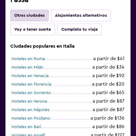
Otras ciudades
Alojamientos alternativos
Voy a tener suerte
Completa tu viaje
Ciudades populares en Italia
a partir de $41
Hoteles en Roma
a partir de $34
Hoteles en Milán
a partir de $92
Hoteles en Venecia
a partir de $20
Hoteles en Florencia
a partir de $65
Hoteles en Sorrento
a partir de $87
Hoteles en Verona
a partir de $87
Hoteles en Nápoles
a partir de $136
Hoteles en Positano
a partir de $86
Hoteles en Bari
a partir de $127
Hoteles en Amalfi