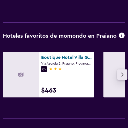
Hoteles favoritos de momondo en Praiano
Boutique Hotel Villa Gianlica
Via Asciola 2, Praiano, Provincia de Salerno
3 estrellas
9,5
$463