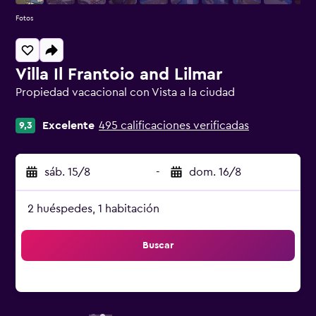
Fotos
Villa Il Frantoio and Lilmar
Propiedad vacacional con Vista a la ciudad
Categoría 0
Excelente
495 calificaciones verificadas
9,3
sáb. 15/8
-
dom. 16/8
2 huéspedes, 1 habitación
Buscar