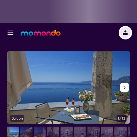
Balcón
1/12