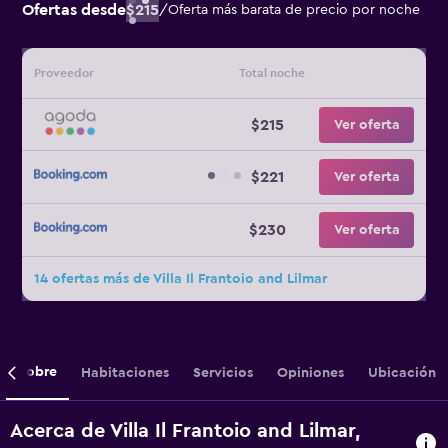
Ofertas desde
$215
/
Oferta más barata de precio por noche
Proveedor
Total noche
$215
Ver oferta
$221
Ver oferta
$230
Ver oferta
14 ofertas más de Villa Il Frantoio and Lilmar
Sobre
Habitaciones
Servicios
Opiniones
Ubicación
Acerca de Villa Il Frantoio and Lilmar,