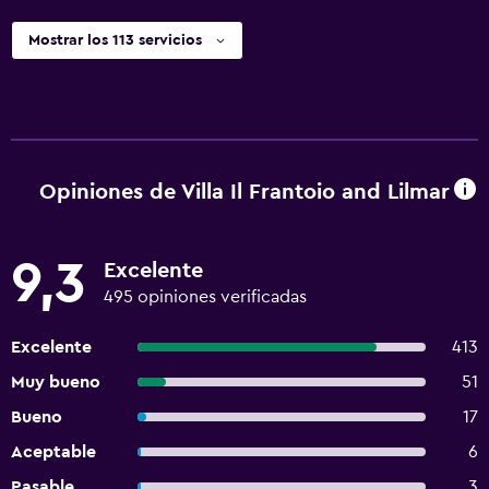
Mostrar los 113 servicios
Opiniones de Villa Il Frantoio and Lilmar
9,3
Excelente
495 opiniones verificadas
Excelente
413
Muy bueno
51
Bueno
17
Aceptable
6
Pasable
3