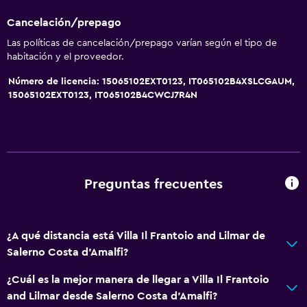
Cancelación/prepago
Las políticas de cancelación/prepago varían según el tipo de
habitación y el proveedor.
Número de licencia: 15065102EXT0123, IT065102B4XSLCGAUM,
15065102EXT0123, IT065102B4CWCJ7R4N
Preguntas frecuentes
¿A qué distancia está Villa Il Frantoio and Lilmar de
Salerno Costa d'Amalfi?
¿Cuál es la mejor manera de llegar a Villa Il Frantoio
and Lilmar desde Salerno Costa d'Amalfi?