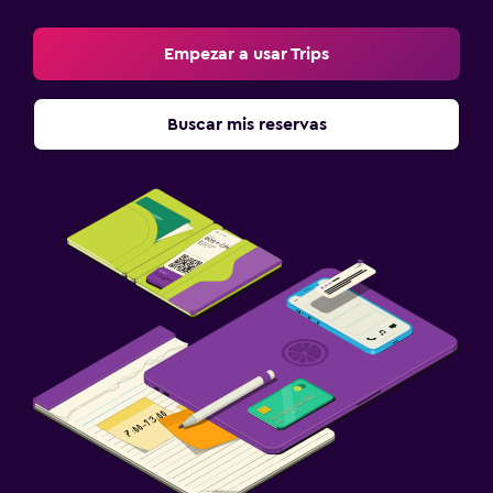
Empezar a usar Trips
Estacionamiento y transporte
Estacionamiento gratuito
Buscar mis reservas
Estacionamiento privado
Zona de trabajo
Fax/fotocopiadora
Escritorio
Lavandería
Lavandería
Ideal para familias
Cuna/cama nido disponibles