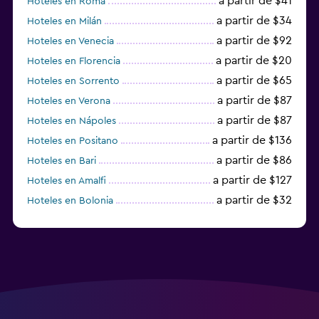
a partir de $41
Hoteles en Roma
a partir de $34
Hoteles en Milán
a partir de $92
Hoteles en Venecia
a partir de $20
Hoteles en Florencia
a partir de $65
Hoteles en Sorrento
a partir de $87
Hoteles en Verona
a partir de $87
Hoteles en Nápoles
a partir de $136
Hoteles en Positano
a partir de $86
Hoteles en Bari
a partir de $127
Hoteles en Amalfi
a partir de $32
Hoteles en Bolonia
a partir de $83
Hoteles en Turín