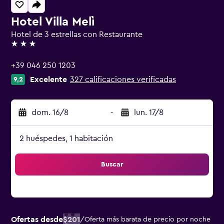
Hotel Villa Melì
Hotel de 3 estrellas con Restaurante
3 estrellas
+39 046 250 1203
Excelente
327 calificaciones verificadas
9,2
dom. 16/8
-
lun. 17/8
2 huéspedes, 1 habitación
Buscar
Ofertas desde
$201
/
Oferta más barata de precio por noche