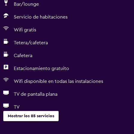
Bar/lounge
Servicio de habitaciones
Wifi gratis
Tetera/cafetera
Cafetera
Estacionamiento gratuito
Wifi disponible en todas las instalaciones
TV de pantalla plana
TV
Mostrar los 85 servicios
Baño