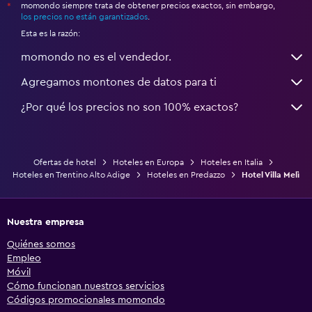
momondo siempre trata de obtener precios exactos, sin embargo,
*
los precios no están garantizados
.
Esta es la razón:
momondo no es el vendedor.
Agregamos montones de datos para ti
¿Por qué los precios no son 100% exactos?
Ofertas de hotel
Hoteles en Europa
Hoteles en Italia
Hoteles en Trentino Alto Adige
Hoteles en Predazzo
Hotel Villa Melì
Nuestra empresa
Quiénes somos
Empleo
Móvil
Cómo funcionan nuestros servicios
Códigos promocionales momondo