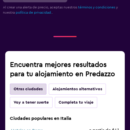
Al crear una alerta de precio, aceptas nuestros
términos y condiciones
y
nuestra
política de privacidad.
.
Encuentra mejores resultados
para tu alojamiento en Predazzo
Otras ciudades
Alojamientos alternativos
Voy a tener suerte
Completa tu viaje
Ciudades populares en Italia