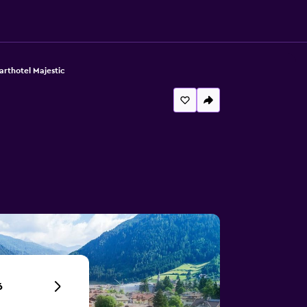
arthotel Majestic
6