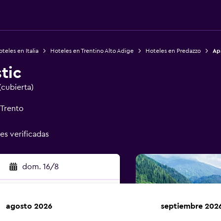
teles en Italia
Hoteles en Trentino Alto Adige
Hoteles en Predazzo
Ap
tic
(cubierta)
 Trento
nes verificadas
dom. 16/8
agosto 2026
septiembre 202