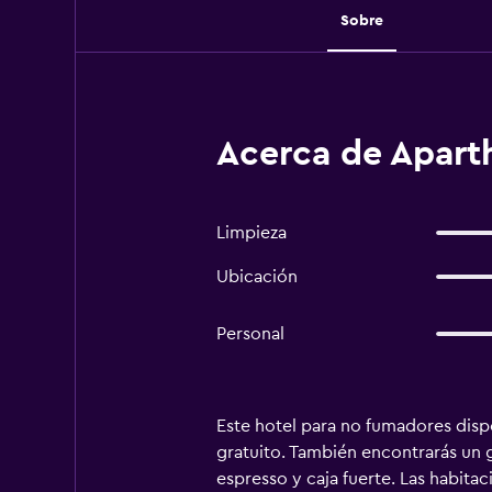
Sobre
Acerca de Aparth
Limpieza
Ubicación
Personal
Este hotel para no fumadores dispo
gratuito. También encontrarás un 
espresso y caja fuerte. Las habit