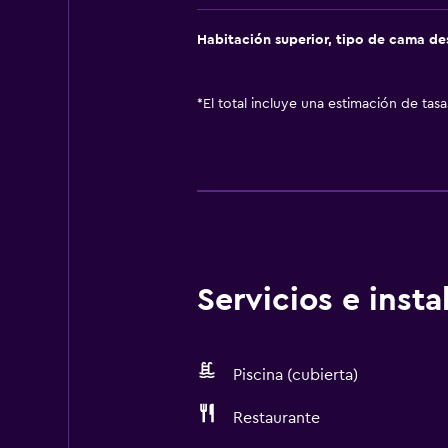
Habitación superior, tipo de cama d
*
El total incluye una estimación de tas
Servicios e inst
Piscina (cubierta)
Restaurante