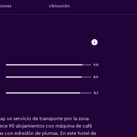
iones
Ubicación
9,0
8,9
8,7
ay un servicio de transporte por la zona
frece 90 alojamientos con máquina de café
as con edredón de plumas. En este hotel de