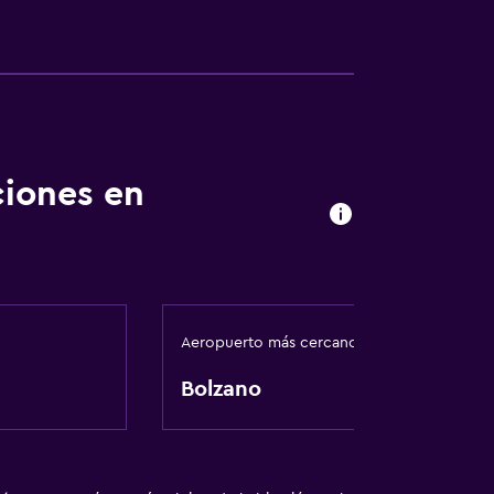
ciones en
Aeropuerto más cercano
Bolzano