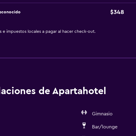
$348
esconocido
as e impuestos locales a pagar al hacer check-out.
alaciones de Apartahotel
Gimnasio
Bar/lounge