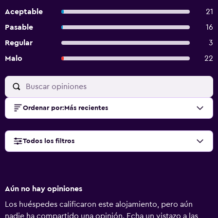
Aceptable
21
Pasable
16
Regular
3
Malo
22
Ordenar por
:
Más recientes
Todos los filtros
Aún no hay opiniones
Los huéspedes calificaron este alojamiento, pero aún
nadie ha compartido una opinión. Echa un vistazo a las