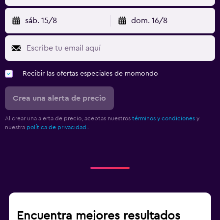
sáb. 15/8
dom. 16/8
Recibir las ofertas especiales de momondo
Crea una alerta de precio
Al crear una alerta de precio, aceptas nuestros
términos y condiciones
y
nuestra
política de privacidad.
.
Encuentra mejores resultados