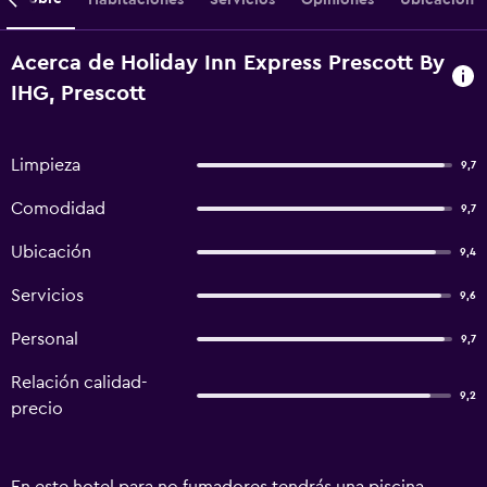
Acerca de Holiday Inn Express Prescott By
IHG, Prescott
Limpieza
9,7
Comodidad
9,7
Ubicación
9,4
Servicios
9,6
Personal
9,7
Relación calidad-
9,2
precio