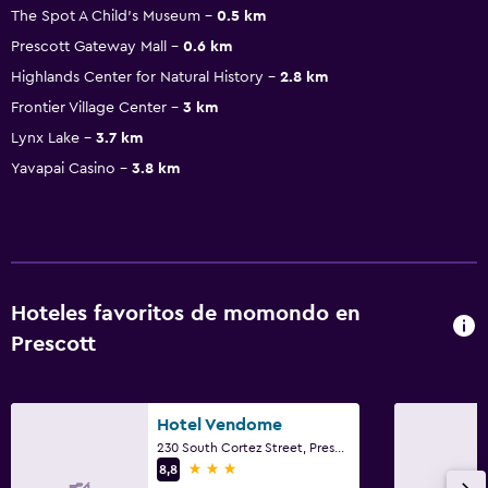
The Spot A Child's Museum
0.5 km
Prescott Gateway Mall
0.6 km
Highlands Center for Natural History
2.8 km
Frontier Village Center
3 km
Lynx Lake
3.7 km
Yavapai Casino
3.8 km
Hoteles favoritos de momondo en
Prescott
Hotel Vendome
230 South Cortez Street, Prescott, AZ
3 estrellas
8,8