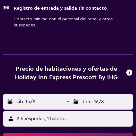
esparcimiento incluyen gimnasio.
Registro de entrada y salida sin contacto
Contacto mínimo con el personal del hotel y otros
huéspedes.
Precio de habitaciones y ofertas de
Holiday Inn Express Prescott By IHG
sáb. 15/8
-
dom. 16/8
2 huéspedes, 1 habitación