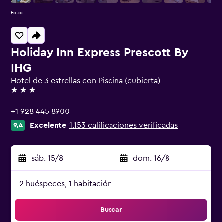
Fotos
Holiday Inn Express Prescott By
IHG
Hotel de 3 estrellas con Piscina (cubierta)
3 estrellas
+1 928 445 8900
Excelente
1.153 calificaciones verificadas
9,4
sáb. 15/8
-
dom. 16/8
2 huéspedes, 1 habitación
Buscar