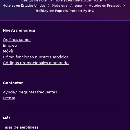
Ofertas de hotel
Hoteles en América del Norte
Hoteles en Estados Unidos
Hoteles en Arizona
Hoteles en Prescott
Holiday Inn Express Prescott By IHG
Nuestra empresa
Quiénes somos
Empleo
Móvil
Cómo funcionan nuestros servicios
Códigos promocionales momondo
Contactar
Ayuda/Preguntas frecuentes
Prensa
Más
Tasas de aerolíneas