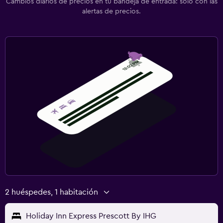
Cambios diarios de precios en tu bandeja de entrada: solo con las
alertas de precios.
2 huéspedes, 1 habitación
Holiday Inn Express Prescott By IHG