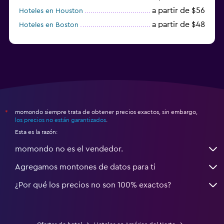
a partir de $56
Hoteles en Houston
a partir de $48
Hoteles en Boston
a partir de $71
Hoteles en Tampa
momondo siempre trata de obtener precios exactos, sin embargo,
*
los precios no están garantizados
.
Esta es la razón:
momondo no es el vendedor.
Agregamos montones de datos para ti
¿Por qué los precios no son 100% exactos?