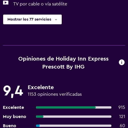
TV por cable o vía satélite
Mostrar los 77 servicios
Opiniones de Holiday Inn Express
Prescott By IHG
9,4
Excelente
1153 opiniones verificadas
Excelente
915
Muy bueno
121
Bueno
60