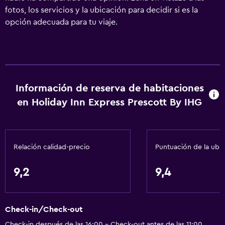
fotos, los servicios y la ubicación para decidir si es la
opción adecuada para tu viaje.
Información de reserva de habitaciones
en Holiday Inn Express Prescott By IHG
Relación calidad-precio
Puntuación de la ubi
9,2
9,4
Check-in/Check-out
Check-in después de las 16:00 - Check-out antes de las 11:00