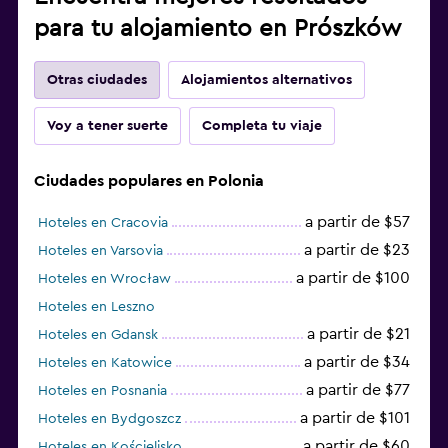
para tu alojamiento en Prószków
Otras ciudades
Alojamientos alternativos
Voy a tener suerte
Completa tu viaje
Ciudades populares en Polonia
a partir de $57
Hoteles en Cracovia
a partir de $23
Hoteles en Varsovia
a partir de $100
Hoteles en Wrocław
Hoteles en Leszno
a partir de $21
Hoteles en Gdansk
a partir de $34
Hoteles en Katowice
a partir de $77
Hoteles en Posnania
a partir de $101
Hoteles en Bydgoszcz
a partir de $60
Hoteles en Kościelisko