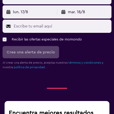
lun. 17/8
mar. 18/8
Recibir las ofertas especiales de momondo
Crea una alerta de precio
Al crear una alerta de precio, aceptas nuestros
términos y condiciones
y
nuestra
política de privacidad.
.
Encuentra mejores resultados