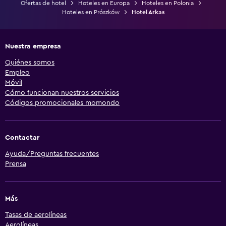
Ofertas de hotel
Hoteles en Europa
Hoteles en Polonia
Hoteles en Prószków
Hotel Arkas
Nuestra empresa
Quiénes somos
Empleo
Móvil
Cómo funcionan nuestros servicios
Códigos promocionales momondo
Contactar
Ayuda/Preguntas frecuentes
Prensa
Más
Tasas de aerolíneas
Aerolíneas