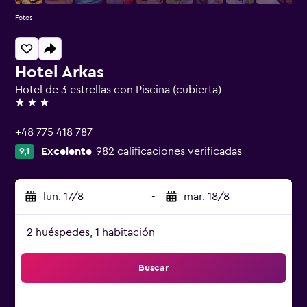
Fotos
Hotel Arkas
Hotel de 3 estrellas con Piscina (cubierta)
3 estrellas
+48 775 418 787
Excelente
982 calificaciones verificadas
9,1
lun. 17/8
-
mar. 18/8
2 huéspedes, 1 habitación
Buscar