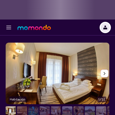
Habitación
1/22