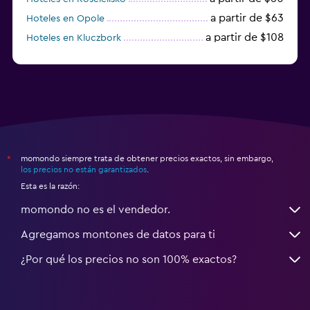
a partir de $63
Hoteles en Opole
a partir de $108
Hoteles en Kluczbork
a partir de $38
Hoteles en Jarocin
momondo siempre trata de obtener precios exactos, sin embargo,
*
los precios no están garantizados
.
Esta es la razón:
momondo no es el vendedor.
Agregamos montones de datos para ti
¿Por qué los precios no son 100% exactos?