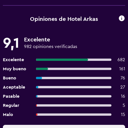
Opiniones de Hotel Arkas
9,1
Excelente
982 opiniones verificadas
Excelente
682
Muy bueno
161
Bueno
76
Aceptable
27
Pasable
16
Regular
5
Malo
15