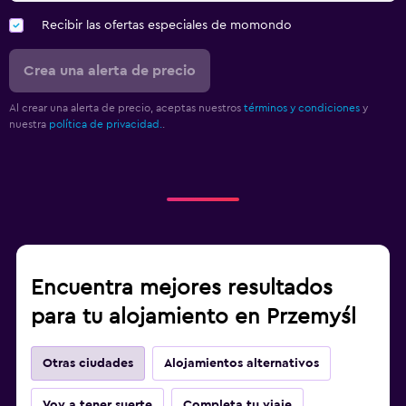
Recibir las ofertas especiales de momondo
Crea una alerta de precio
Al crear una alerta de precio, aceptas nuestros
términos y condiciones
y
nuestra
política de privacidad.
.
Encuentra mejores resultados
para tu alojamiento en Przemyśl
Otras ciudades
Alojamientos alternativos
Voy a tener suerte
Completa tu viaje