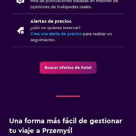
Mostrador de información turística
Mira las puntuaciones basadas en millones de
opiniones de huéspedes reales.
Acceso con tarjeta
Alertas de precios
¿Aún no quieres reservar?
Crea una alerta de precios
para realizar un
seguimiento.
Buscar ofertas de hotel
Una forma más fácil de gestionar
tu viaje a Przemyśl