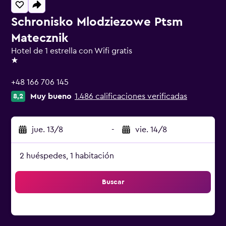
Schronisko Mlodziezowe Ptsm
Matecznik
Hotel de 1 estrella con Wifi gratis
1 estrella
+48 166 706 145
Muy bueno
1.486 calificaciones verificadas
8,2
jue. 13/8
-
vie. 14/8
2 huéspedes, 1 habitación
Buscar