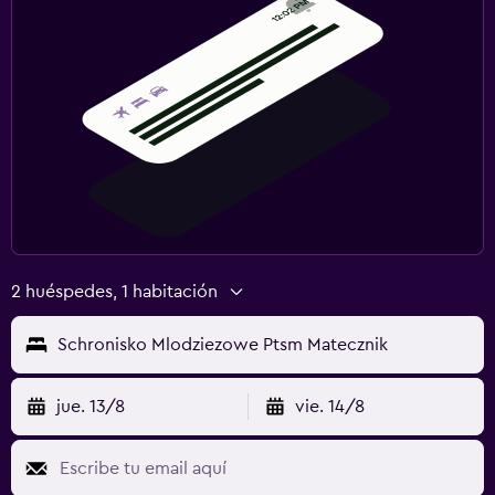
2 huéspedes, 1 habitación
Schronisko Mlodziezowe Ptsm Matecznik
jue. 13/8
vie. 14/8