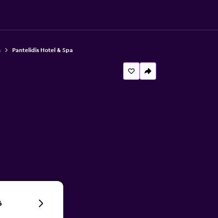
a
Pantelidis Hotel & Spa
6