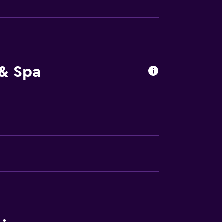
las instalaciones
 & Spa