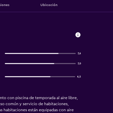
iones
Ubicación
7,6
7,0
6,5
to con piscina de temporada al aire libre,
 uso común y servicio de habitaciones,
las habitaciones están equipadas con aire