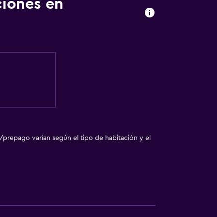
ciones en
a noble
nto
das
/prepago varían según el tipo de habitación y el