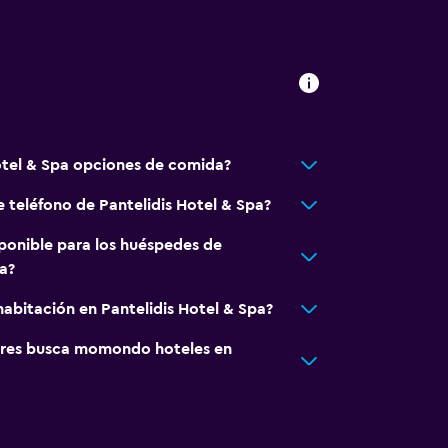
otel & Spa opciones de comida?
e teléfono de Pantelidis Hotel & Spa?
ponible para los huéspedes de
a?
abitación en Pantelidis Hotel & Spa?
res busca momondo hoteles en
 comunes
rior