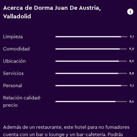
Acerca de Dorma Juan De Austria,
Valladolid
Limpieza
9,1
Comodidad
9,0
Ubicación
8,9
Servicios
8,8
Personal
9,1
Relación calidad-
8,4
precio
Además de un restaurante, este hotel para no fumadores
cuenta con un bar o lounge y un bar-cafetería. Podrás