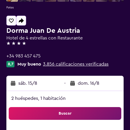
Fotos
Dorma Juan De Austria
Hotel de 4 estrellas con Restaurante
4 estrellas
+34 983 457 475
Muy bueno
3.856 calificaciones verificadas
8,7
sáb. 15/8
-
dom. 16/8
2 huéspedes, 1 habitación
Buscar