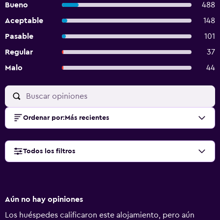
Bueno
488
Aceptable
148
Pasable
101
Regular
37
Malo
44
Ordenar por
:
Más recientes
Todos los filtros
Aún no hay opiniones
Los huéspedes calificaron este alojamiento, pero aún