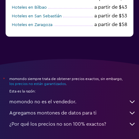
a partir de $43
Hoteles en Bilbao
a partir de $53
Hoteles en San Sebastián
a partir de $58
Hoteles en Zaragoza
a partir de $49
Hoteles en Toledo
momondo siempre trata de obtener precios exactos, sin embargo,
*
los precios no están garantizados
.
Esta es la razón:
momondo no es el vendedor.
Agregamos montones de datos para ti
¿Por qué los precios no son 100% exactos?