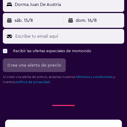
Dorma Juan De Austria
sáb. 15/8
dom. 16/8
Recibir las ofertas especiales de momondo
Crea una alerta de precio
Al crear una alerta de precio, aceptas nuestros
términos y condiciones
y
nuestra
política de privacidad.
.