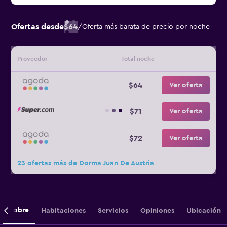
Ofertas desde
$64
/
Oferta más barata de precio por noche
Proveedor
Total noche
$64
Ver oferta
$71
Ver oferta
$72
Ver oferta
23 ofertas más de Dorma Juan De Austria
Sobre
Habitaciones
Servicios
Opiniones
Ubicación