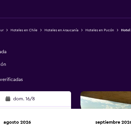
Sur
Hoteles en Chile
Hoteles en Araucanía
Hoteles en Pucón
Hotel
ada
cón
 verificadas
dom. 16/8
agosto 2026
septiembre 202