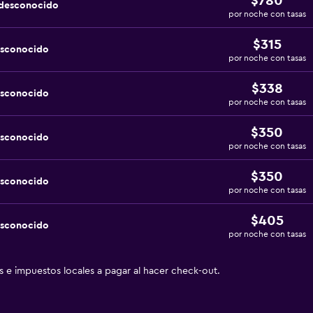
$780
 desconocido
por noche con tasas
$315
esconocido
por noche con tasas
$338
esconocido
por noche con tasas
$350
esconocido
por noche con tasas
$350
esconocido
por noche con tasas
$405
esconocido
por noche con tasas
as e impuestos locales a pagar al hacer check-out.