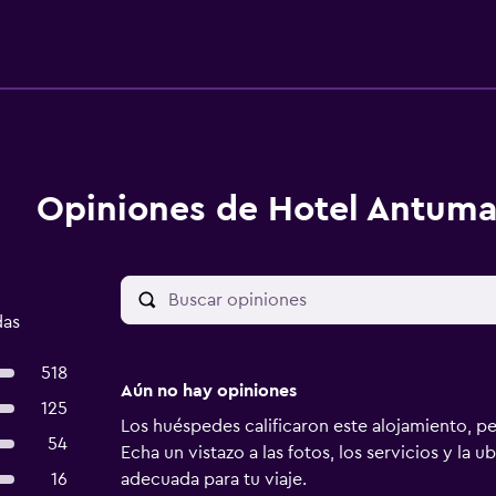
Opiniones de Hotel Antuma
das
518
Aún no hay opiniones
125
Los huéspedes calificaron este alojamiento, p
54
Echa un vistazo a las fotos, los servicios y la u
16
adecuada para tu viaje.