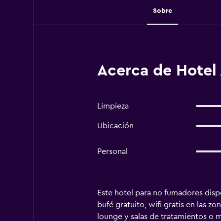
Sobre
Acerca de Hotel
Limpieza
Ubicación
Personal
Este hotel para no fumadores dispo
bufé gratuito, wifi gratis en las 
lounge y salas de tratamientos o m