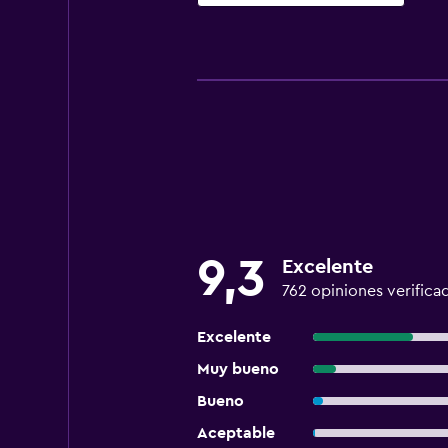
9,3
Excelente
762 opiniones verifica
Excelente
Muy bueno
Bueno
Aceptable