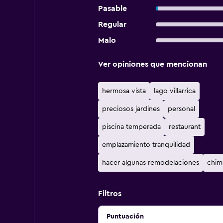
Pasable
Regular
Malo
Ver opiniones que mencionan
hermosa vista
lago villarrica
preciosos jardines
personal
piscina temperada
restaurant
emplazamiento tranquilidad
hacer algunas remodelaciones
chim
Filtros
Puntuación