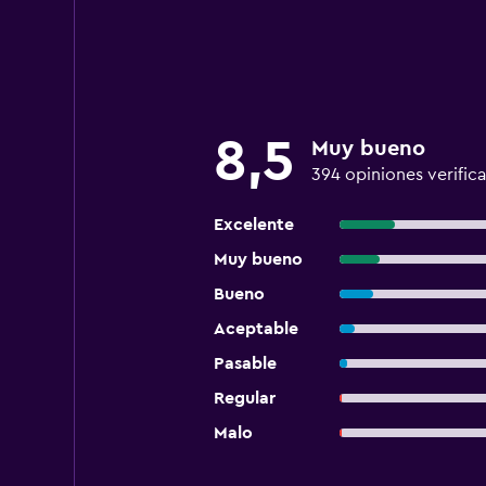
8,5
Muy bueno
394 opiniones verific
Excelente
Muy bueno
Bueno
Aceptable
Pasable
Regular
Malo