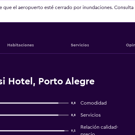
le que el aeropuerto esté cerrado por inundaciones. Consulta
Habitaciones
Servicios
Opin
i Hotel, Porto Alegre
Comodidad
8,8
Servicios
8,8
Relación calidad-
9,5
precio