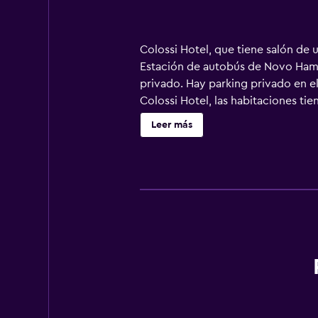
Colossi Hotel, que tiene salón de 
Estación de autobús de Novo Hambur
privado. Hay parking privado en el 
Colossi Hotel, las habitaciones ti
ayuda las 24 horas. Puente Guaiba 
Leer más
a 2 km.