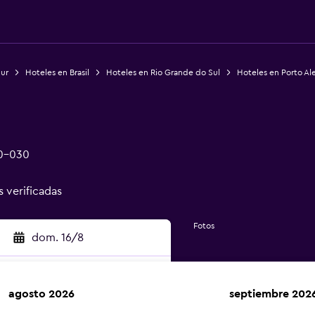
Sur
Hoteles en Brasil
Hoteles en Rio Grande do Sul
Hoteles en Porto Al
30-030
s verificadas
Fotos
dom. 16/8
agosto 2026
septiembre 202