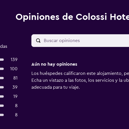
Opiniones de Colossi Hote
adas
139
Aún no hay opiniones
100
Los huéspedes calificaron este alojamiento, p
81
Echa un vistazo a las fotos, los servicios y la u
39
adecuada para tu viaje.
19
8
8