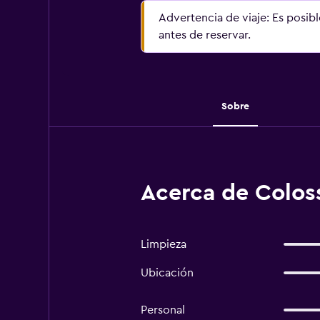
Advertencia de viaje: Es posib
antes de reservar.
Sobre
Acerca de Coloss
Limpieza
Ubicación
Personal