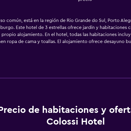
uso común, está en la región de Rio Grande do Sul, Porto Aleg
go. Este hotel de 3 estrellas ofrece jardín y habitaciones c
propio alojamiento. En el hotel, todas las habitaciones incluy
enen ropa de cama y toallas. El alojamiento ofrece desayuno b
está a 1,9 km del alojamiento, y CIEE Theatre está a 2,6 km. E
Precio de habitaciones y ofer
Colossi Hotel