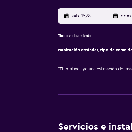
sáb. 15/8
-
dom.
Tipo de alojamiento
Habitación estándar, tipo de cama d
*
El total incluye una estimación de tas
Servicios e inst