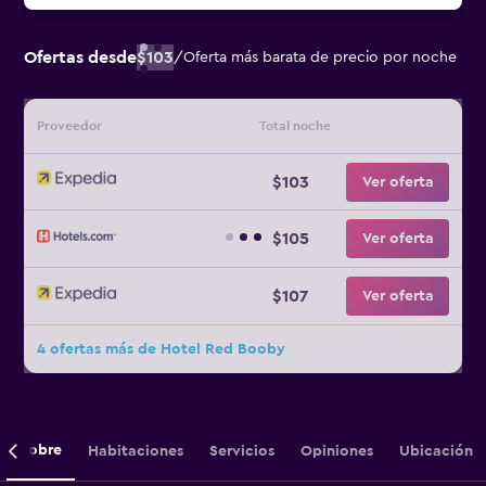
Ofertas desde
$103
/
Oferta más barata de precio por noche
Proveedor
Total noche
$103
Ver oferta
$105
Ver oferta
$107
Ver oferta
4 ofertas más de Hotel Red Booby
Sobre
Habitaciones
Servicios
Opiniones
Ubicación