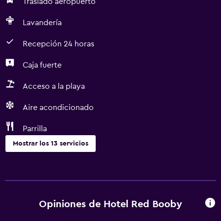
Traslado aeropuerto
Lavandería
Recepción 24 horas
Caja fuerte
Acceso a la playa
Aire acondicionado
Parrilla
Mostrar los 13 servicios
Servicios básicos
Wifi gratis
Aire acondicionado
Opiniones de Hotel Red Booby
Artículos de aseo gratis