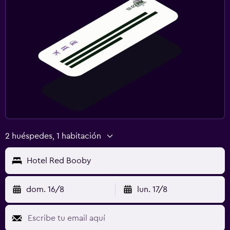
2 huéspedes, 1 habitación
Hotel Red Booby
dom. 16/8
lun. 17/8