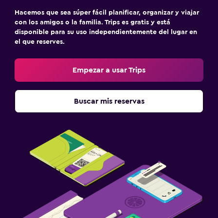
Hacemos que sea súper fácil planificar, organizar y viajar
con los amigos o la familia. Trips es gratis y está
disponible para su uso independientemente del lugar en
el que reserves.
Empezar a usar Trips
Buscar mis reservas