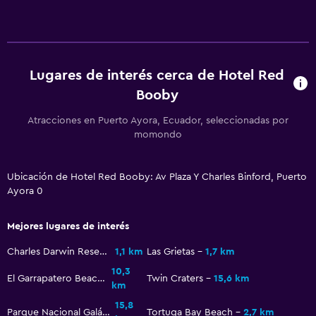
Lugares de interés cerca de Hotel Red
Booby
Atracciones en Puerto Ayora, Ecuador, seleccionadas por
momondo
Ubicación de Hotel Red Booby: Av Plaza Y Charles Binford, Puerto
Ayora 0
Mejores lugares de interés
Charles Darwin Research Station
1,1 km
Las Grietas
1,7 km
10,3
El Garrapatero Beach
Twin Craters
15,6 km
km
15,8
Parque Nacional Galápagos
Tortuga Bay Beach
2,7 km