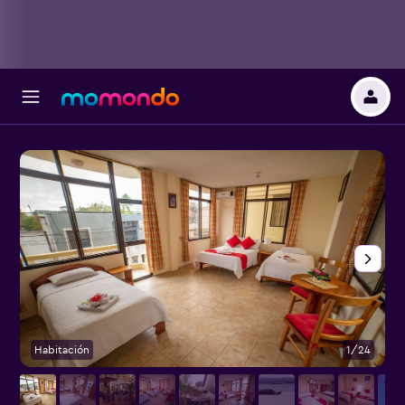
Habitación
1/24