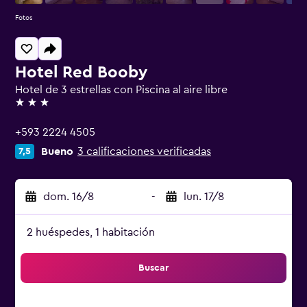
Fotos
Hotel Red Booby
Hotel de 3 estrellas con Piscina al aire libre
3 estrellas
+593 2224 4505
Bueno
3 calificaciones verificadas
7,5
dom. 16/8
-
lun. 17/8
2 huéspedes, 1 habitación
Buscar