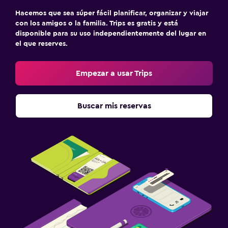
Hacemos que sea súper fácil planificar, organizar y viajar
con los amigos o la familia. Trips es gratis y está
disponible para su uso independientemente del lugar en
el que reserves.
Empezar a usar Trips
Buscar mis reservas