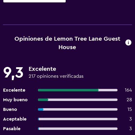
Opiniones de Lemon Tree Lane Guest
House
9,3
Excelente
217 opiniones verificadas
Excelente
164
Muy bueno
28
Bueno
15
Aceptable
3
Pasable
3