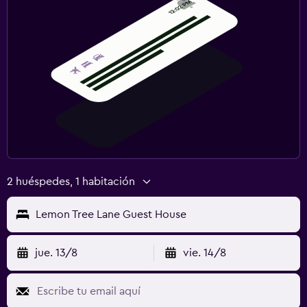
2 huéspedes, 1 habitación
Lemon Tree Lane Guest House
jue. 13/8
vie. 14/8