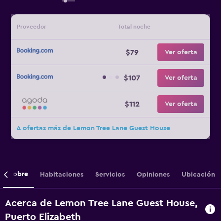
Proveedor
Total noche
$79
Ver oferta
$107
Ver oferta
$112
Ver oferta
4 ofertas más de Lemon Tree Lane Guest House
Sobre
Habitaciones
Servicios
Opiniones
Ubicación
Acerca de Lemon Tree Lane Guest House,
Puerto Elizabeth