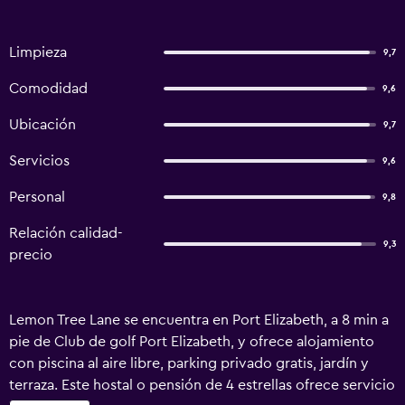
Limpieza
9,7
Comodidad
9,6
Ubicación
9,7
Servicios
9,6
Personal
9,8
Relación calidad-
9,3
precio
Lemon Tree Lane se encuentra en Port Elizabeth, a 8 min a
pie de Club de golf Port Elizabeth, y ofrece alojamiento
con piscina al aire libre, parking privado gratis, jardín y
terraza. Este hostal o pensión de 4 estrellas ofrece servicio