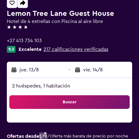
Lemon Tree Lane Guest House
Hotel de 4 estrellas con Piscina al aire libre
4 estrellas
+27 413 734 103
Excelente
217 calificaciones verificadas
9,3
jue. 13/8
-
vie. 14/8
2 huéspedes, 1 habitación
Buscar
Ofertas desde
$79
/
Oferta más barata de precio por noche