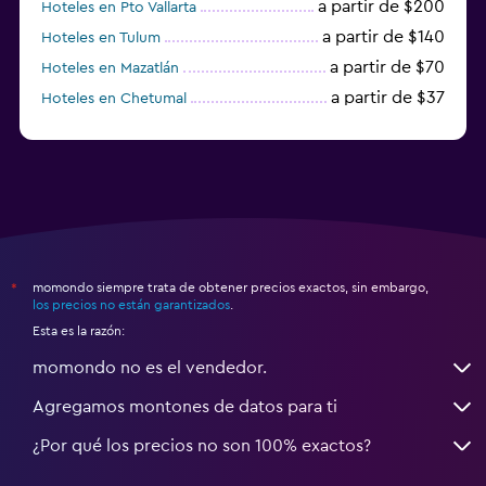
a partir de $200
Hoteles en Pto Vallarta
a partir de $140
Hoteles en Tulum
a partir de $70
Hoteles en Mazatlán
a partir de $37
Hoteles en Chetumal
a partir de $34
Hoteles en Tijuana
momondo siempre trata de obtener precios exactos, sin embargo,
*
los precios no están garantizados
.
Esta es la razón:
momondo no es el vendedor.
Agregamos montones de datos para ti
¿Por qué los precios no son 100% exactos?