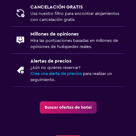
Ideal para familias
CANCELACIÓN GRATIS
Cuna/cama nido disponibles
Usa nuestro filtro para encontrar alojamientos
con cancelación gratis.
Piscina (para niños)
Millones de opiniones
Mira las puntuaciones basadas en millones de
opiniones de huéspedes reales.
Alertas de precios
¿Aún no quieres reservar?
Crea una alerta de precios
para realizar un
seguimiento.
Buscar ofertas de hotel