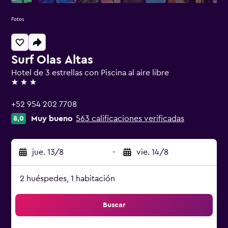
Fotos
Surf Olas Altas
Hotel de 3 estrellas con Piscina al aire libre
3 estrellas
+52 954 202 7708
Muy bueno
563 calificaciones verificadas
8,0
jue. 13/8
-
vie. 14/8
2 huéspedes, 1 habitación
Buscar