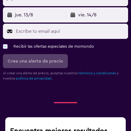
jue. 13/8
vie. 14/8
Recibir las ofertas especiales de momondo
Crea una alerta de precio
Al crear una alerta de precio, aceptas nuestros
términos y condiciones
y
nuestra
política de privacidad.
.