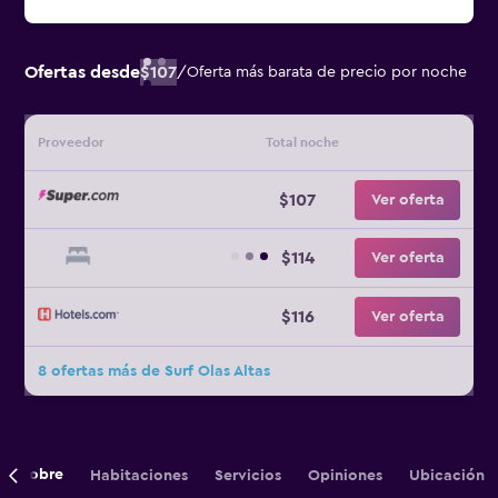
Ofertas desde
$107
/
Oferta más barata de precio por noche
Proveedor
Total noche
$107
Ver oferta
$114
Ver oferta
$116
Ver oferta
8 ofertas más de Surf Olas Altas
Sobre
Habitaciones
Servicios
Opiniones
Ubicación