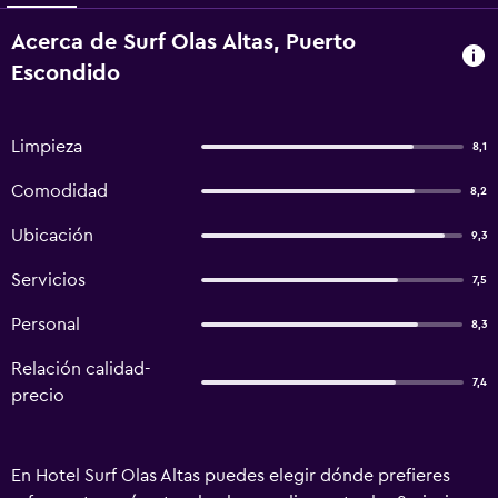
Acerca de Surf Olas Altas, Puerto
Escondido
Limpieza
8,1
Comodidad
8,2
Ubicación
9,3
Servicios
7,5
Personal
8,3
Relación calidad-
7,4
precio
En Hotel Surf Olas Altas puedes elegir dónde prefieres