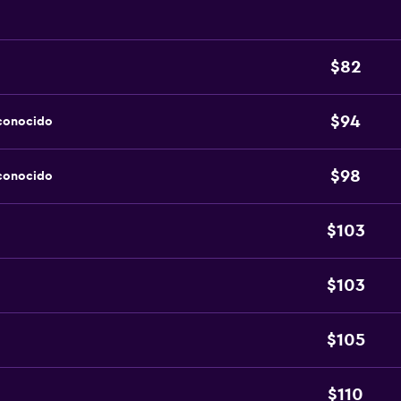
$82
$94
sconocido
$98
sconocido
$103
$103
$105
$110