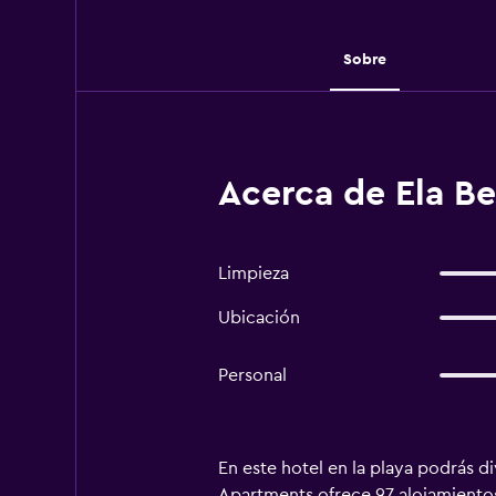
Sobre
Acerca de Ela B
Limpieza
Ubicación
Personal
En este hotel en la playa podrás di
Apartments ofrece 97 alojamientos 