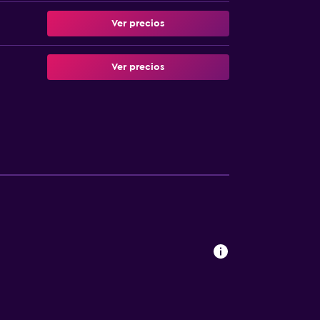
Ver precios
Ver precios