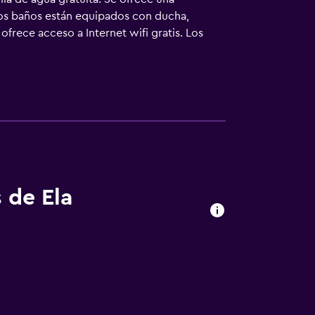
. Los baños están equipados con ducha,
ofrece acceso a Internet wifi gratis. Los
pieza todos los días. En el alojamiento hay
 de Ela