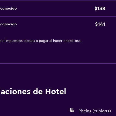
$138
sconocido
$141
sconocido
as e impuestos locales a pagar al hacer check-out.
alaciones de Hotel
Piscina (cubierta)