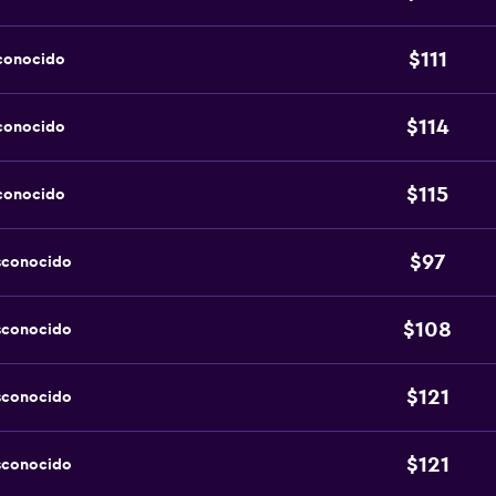
$111
sconocido
$114
sconocido
$115
sconocido
$97
sconocido
$108
sconocido
$121
sconocido
$121
sconocido