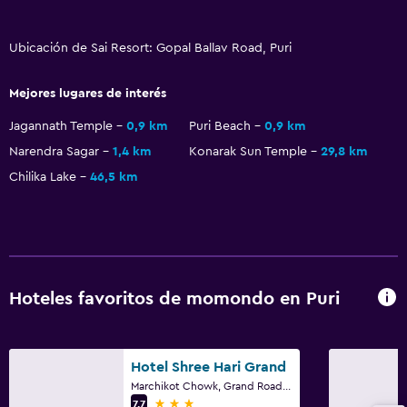
Ubicación de Sai Resort: Gopal Ballav Road, Puri
Mejores lugares de interés
Jagannath Temple
0,9 km
Puri Beach
0,9 km
Narendra Sagar
1,4 km
Konarak Sun Temple
29,8 km
Chilika Lake
46,5 km
Hoteles favoritos de momondo en Puri
Hotel Shree Hari Grand
Marchikot Chowk, Grand Road, Puri
3 estrellas
7,7