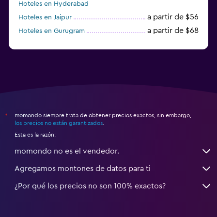
Hoteles en Hyderabad
a partir de $56
Hoteles en Jaipur
a partir de $68
Hoteles en Gurugram
a partir de $36
Hoteles en Agra
momondo siempre trata de obtener precios exactos, sin embargo,
*
los precios no están garantizados
.
Esta es la razón:
momondo no es el vendedor.
Agregamos montones de datos para ti
¿Por qué los precios no son 100% exactos?