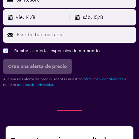
vie. 14/8
sáb. 15/8
Recibir las ofertas especiales de momondo
Crea una alerta de precio
Al crear una alerta de precio, aceptas nuestros
términos y condiciones
y
nuestra
política de privacidad.
.