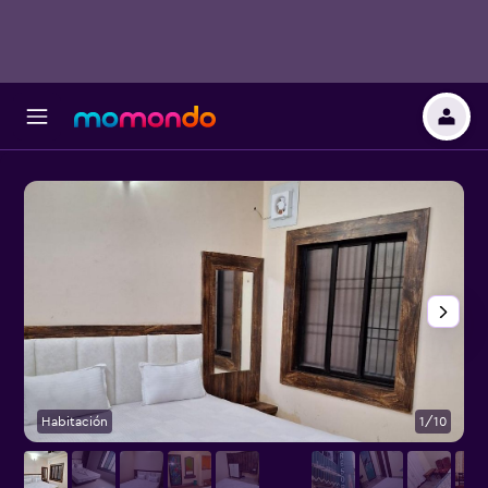
Habitación
1/10