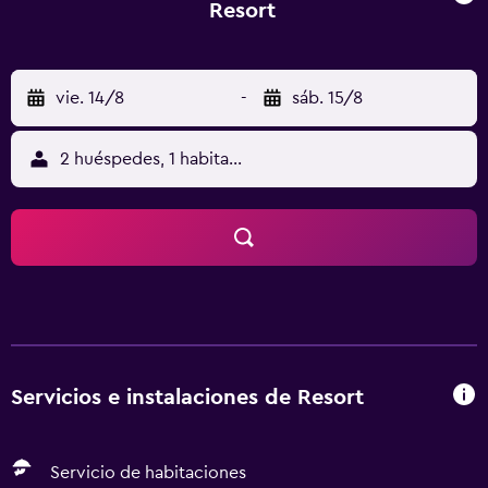
Resort
vie. 14/8
-
sáb. 15/8
2 huéspedes, 1 habitación
Servicios e instalaciones de Resort
Servicio de habitaciones