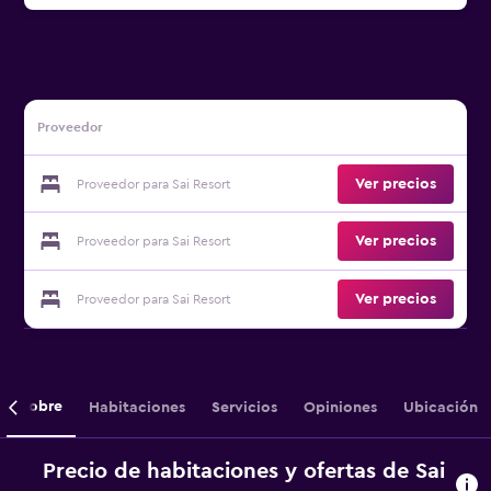
Proveedor
Ver precios
Proveedor para Sai Resort
Ver precios
Proveedor para Sai Resort
Ver precios
Proveedor para Sai Resort
Sobre
Habitaciones
Servicios
Opiniones
Ubicación
Precio de habitaciones y ofertas de Sai