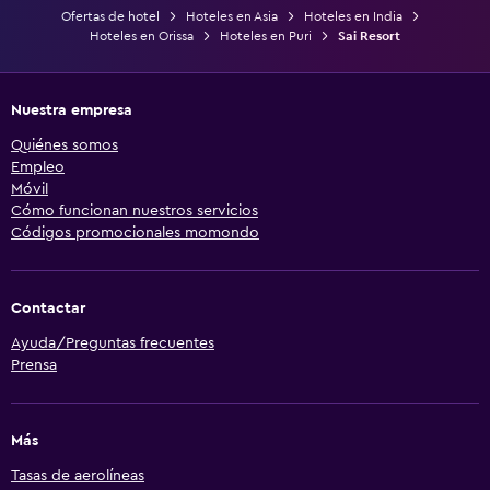
Ofertas de hotel
Hoteles en Asia
Hoteles en India
Hoteles en Orissa
Hoteles en Puri
Sai Resort
Nuestra empresa
Quiénes somos
Empleo
Móvil
Cómo funcionan nuestros servicios
Códigos promocionales momondo
Contactar
Ayuda/Preguntas frecuentes
Prensa
Más
Tasas de aerolíneas