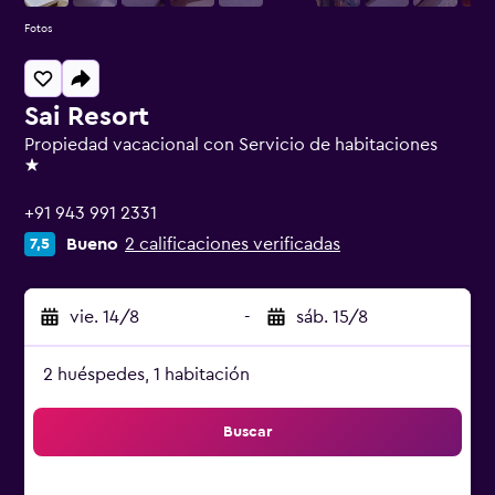
Fotos
Sai Resort
Propiedad vacacional con Servicio de habitaciones
1 estrella
+91 943 991 2331
Bueno
2 calificaciones verificadas
7,5
vie. 14/8
-
sáb. 15/8
2 huéspedes, 1 habitación
Buscar