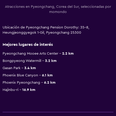
Atracciones en Pyeongchang, Corea del Sur, seleccionadas por
momondo
Ubicación de Pyeongchang Pension Dorothy: 35-8,
Heungjeonggyegok 1-Gil, Pyeongchang 25300
Mejores lugares de interés
Pyeongchang Mooee Arts Center
2.2 km
Bongpyeong Watermill
3.2 km
Gasan Park
3.4 km
Phoenix Blue Canyon
6.1 km
Phoenix Pyeongchang
6.2 km
Hajinbu-ri
16.9 km