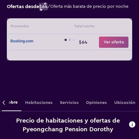
Ofertas desde
$64
/
Oferta más barata de precio por noche
Proveedor
Total noche
$64
Ver oferta
Sobre
Habitaciones
Servicios
Opiniones
Ubicación
Precio de habitaciones y ofertas de
Pyeongchang Pension Dorothy