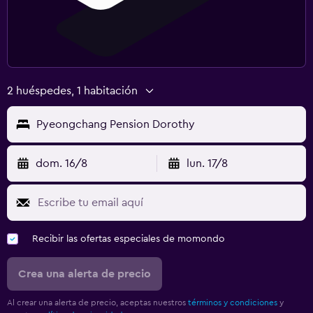
2 huéspedes, 1 habitación
Pyeongchang Pension Dorothy
dom. 16/8
lun. 17/8
Recibir las ofertas especiales de momondo
Crea una alerta de precio
Al crear una alerta de precio, aceptas nuestros
términos y condiciones
y