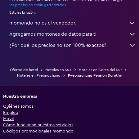
*
los precios no están garantizados
.
Esta es la razón:
momondo no es el vendedor.
Agregamos montones de datos para ti
¿Por qué los precios no son 100% exactos?
Ofertas de hotel
Hoteles en Asia
Hoteles en Corea del Sur
Hoteles en Pyeongchang
Pyeongchang Pension Dorothy
Nuestra empresa
Quiénes somos
Empleo
Móvil
Cómo funcionan nuestros servicios
Códigos promocionales momondo