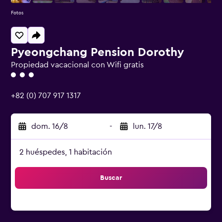
Fotos
Pyeongchang Pension Dorothy
Propiedad vacacional con Wifi gratis
Categoría 3
+82 (0) 707 917 1317
dom. 16/8
-
lun. 17/8
2 huéspedes, 1 habitación
Buscar