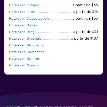
a partir de $65
Hoteles en Incheon
a partir de $14
Hoteles en Busán
a partir de $53
Hoteles en Ciudad de Jeju
Hoteles en Gunpo
a partir de $41
Hoteles en Daegu
a partir de $107
Hoteles en Gyeongju
Hoteles en Gangneung
Hoteles en Chuncheon
Hoteles en Namhae
Hoteles en Goyang
Hoteles en Boseong
momondo siempre trata de obtener precios exactos, sin embargo,