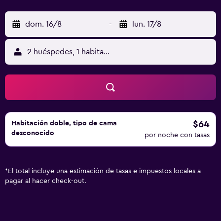
dom. 16/8
-
lun. 17/8
2 huéspedes, 1 habitación
$64
Habitación doble, tipo de cama
desconocido
por noche con tasas
*
El total incluye una estimación de tasas e impuestos locales a
pagar al hacer check-out.