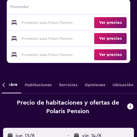
Proveedor
Ver precios
Proveedor para Polaris Pension
Ver precios
Proveedor para Polaris Pension
Ver precios
Proveedor para Polaris Pension
Sobre
Habitaciones
Servicios
Opiniones
Ubicación
Precio de habitaciones y ofertas de
Polaris Pension
jue. 13/8
-
vie. 14/8