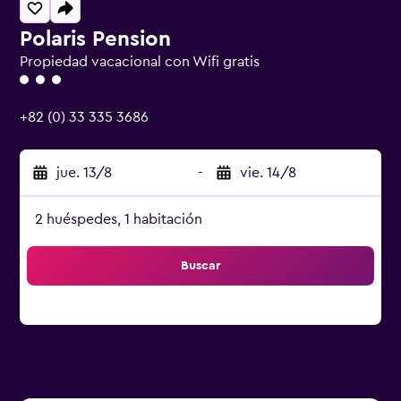
Polaris Pension
Propiedad vacacional con Wifi gratis
Categoría 3
+82 (0) 33 335 3686
jue. 13/8
-
vie. 14/8
2 huéspedes, 1 habitación
Buscar