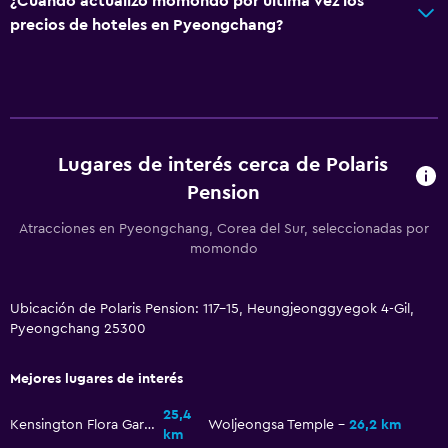
¿Cuándo actualizó momondo por última vez los
precios de hoteles en Pyeongchang?
Lugares de interés cerca de Polaris
Pension
Atracciones en Pyeongchang, Corea del Sur, seleccionadas por
momondo
Ubicación de Polaris Pension: 117-15, Heungjeonggyegok 4-Gil,
Pyeongchang 25300
Mejores lugares de interés
25,4
Kensington Flora Garden
Woljeongsa Temple
26,2 km
km