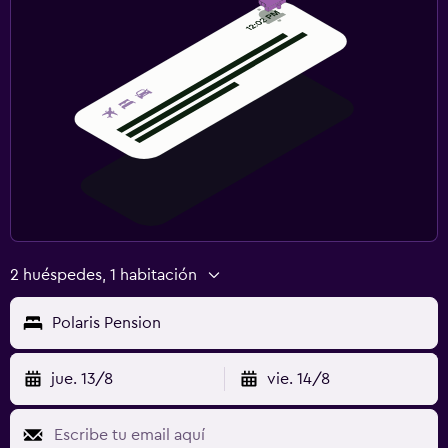
2 huéspedes, 1 habitación
Polaris Pension
jue. 13/8
vie. 14/8