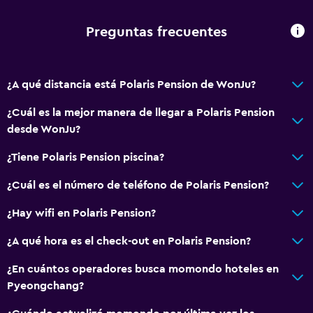
Bicicletas
Preguntas frecuentes
General
Espacio de almacenamiento
¿A qué distancia está Polaris Pension de WonJu?
¿Cuál es la mejor manera de llegar a Polaris Pension
Ideal para familias
desde WonJu?
Parque infantil
¿Tiene Polaris Pension piscina?
¿Cuál es el número de teléfono de Polaris Pension?
¿Hay wifi en Polaris Pension?
¿A qué hora es el check-out en Polaris Pension?
¿En cuántos operadores busca momondo hoteles en
Pyeongchang?