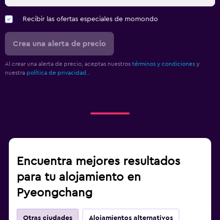
Recibir las ofertas especiales de momondo
Crea una alerta de precio
Al crear una alerta de precio, aceptas nuestros
términos y condiciones
y
nuestra
política de privacidad.
.
Encuentra mejores resultados
para tu alojamiento en
Pyeongchang
Otras ciudades
Alojamientos alternativos