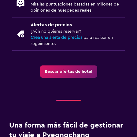
Mira las puntuaciones basadas en millones de
opiniones de huéspedes reales.
Alertas de precios
¿Aún no quieres reservar?
Crea una alerta de precios
para realizar un
seguimiento.
Buscar ofertas de hotel
Una forma más fácil de gestionar
tu viaje a Pyeongchang