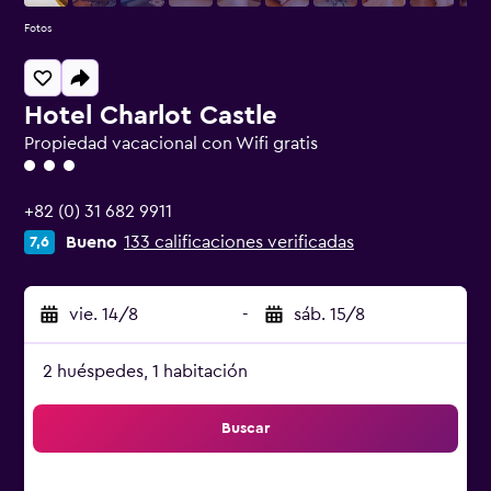
Fotos
Hotel Charlot Castle
Propiedad vacacional con Wifi gratis
Categoría 3
+82 (0) 31 682 9911
Bueno
133 calificaciones verificadas
7,6
vie. 14/8
-
sáb. 15/8
2 huéspedes, 1 habitación
Buscar