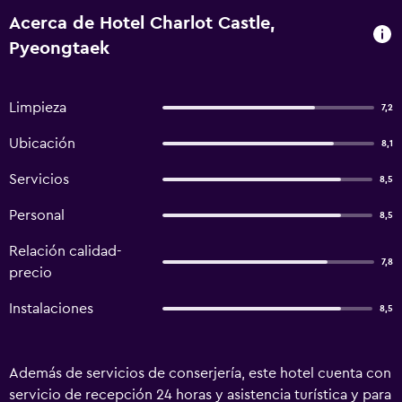
Acerca de Hotel Charlot Castle,
Pyeongtaek
Limpieza
7,2
Ubicación
8,1
Servicios
8,5
Personal
8,5
Relación calidad-
7,8
precio
Instalaciones
8,5
Además de servicios de conserjería, este hotel cuenta con
servicio de recepción 24 horas y asistencia turística y para