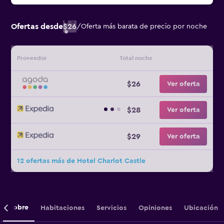
Ofertas desde
$26
/
Oferta más barata de precio por noche
Proveedor
Total noche
$26
Ver oferta
$28
Ver oferta
$29
Ver oferta
12 ofertas más de Hotel Charlot Castle
Sobre
Habitaciones
Servicios
Opiniones
Ubicación