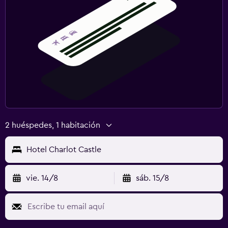
2 huéspedes, 1 habitación
Hotel Charlot Castle
vie. 14/8
sáb. 15/8