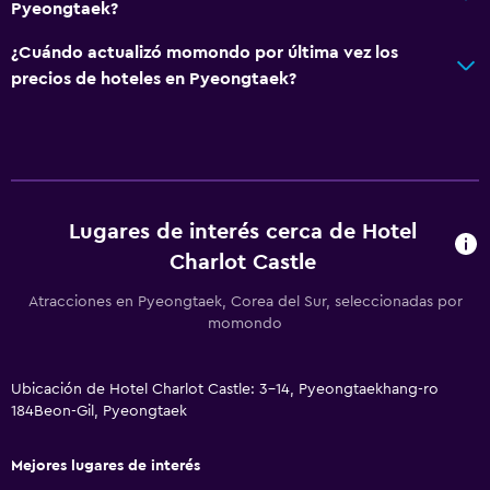
Pyeongtaek?
Salud y seguridad
Limpieza diaria
¿Cuándo actualizó momondo por última vez los
precios de hoteles en Pyeongtaek?
Lugares de interés cerca de Hotel
Charlot Castle
Atracciones en Pyeongtaek, Corea del Sur, seleccionadas por
momondo
Ubicación de Hotel Charlot Castle: 3-14, Pyeongtaekhang-ro
184Beon-Gil, Pyeongtaek
Mejores lugares de interés