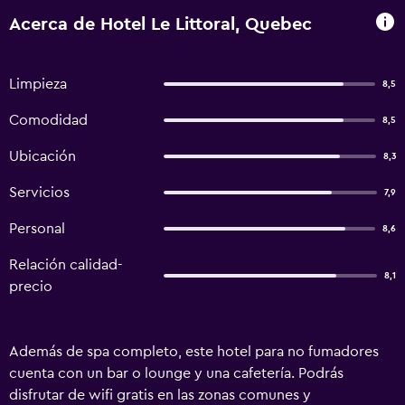
Acerca de Hotel Le Littoral, Quebec
Limpieza
8,5
Comodidad
8,5
Ubicación
8,3
Servicios
7,9
Personal
8,6
Relación calidad-
8,1
precio
Además de spa completo, este hotel para no fumadores
cuenta con un bar o lounge y una cafetería. Podrás
disfrutar de wifi gratis en las zonas comunes y