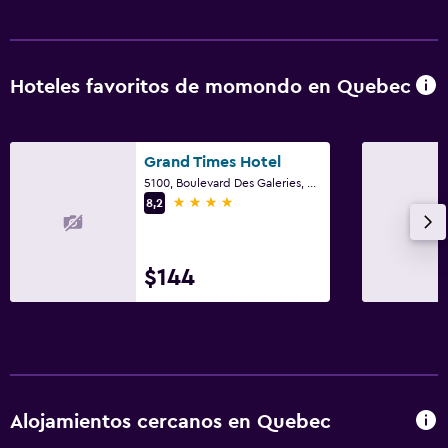
Hoteles favoritos de momondo en Quebec
Grand Times Hotel
5100, Boulevard Des Galeries, Quebec, QC
4 estrellas
8,2
$144
Alojamientos cercanos en Quebec