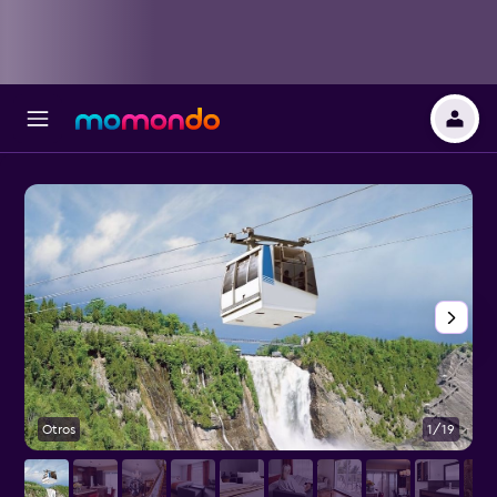
Otros
1/19