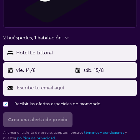
2 huéspedes, 1 habitación
Hotel Le Littoral
vie. 14/8
sáb. 15/8
Recibir las ofertas especiales de momondo
Crea una alerta de precio
Al crear una alerta de precio, aceptas nuestros
términos y condiciones
y
nuestra
política de privacidad.
.