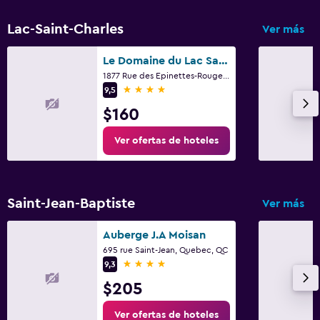
Lac-Saint-Charles
Ver más
Le Domaine du Lac Saint Charles
1877 Rue des Epinettes-Rouges, Quebec, QC
4 estrellas
9,5
$160
Ver ofertas de hoteles
Saint-Jean-Baptiste
Ver más
Auberge J.A Moisan
695 rue Saint-Jean, Quebec, QC
4 estrellas
9,3
$205
Ver ofertas de hoteles