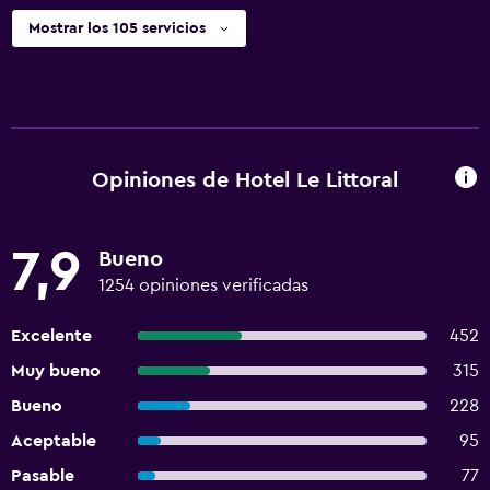
Mostrar los 105 servicios
Opiniones de Hotel Le Littoral
7,9
Bueno
1254 opiniones verificadas
Excelente
452
Muy bueno
315
Bueno
228
Aceptable
95
Pasable
77