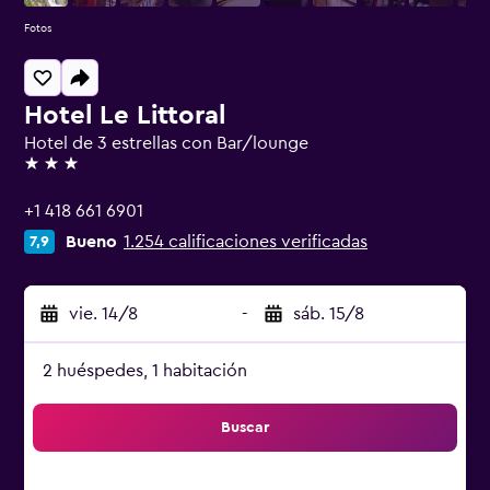
Fotos
Hotel Le Littoral
Hotel de 3 estrellas con Bar/lounge
3 estrellas
+1 418 661 6901
Bueno
1.254 calificaciones verificadas
7,9
vie. 14/8
-
sáb. 15/8
2 huéspedes, 1 habitación
Buscar