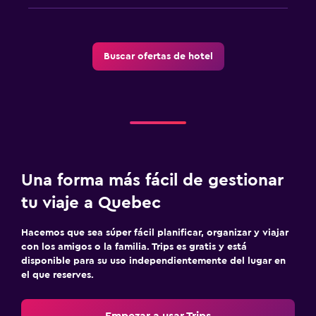
Buscar ofertas de hotel
Una forma más fácil de gestionar
tu viaje a Quebec
Hacemos que sea súper fácil planificar, organizar y viajar
con los amigos o la familia. Trips es gratis y está
disponible para su uso independientemente del lugar en
el que reserves.
Empezar a usar Trips