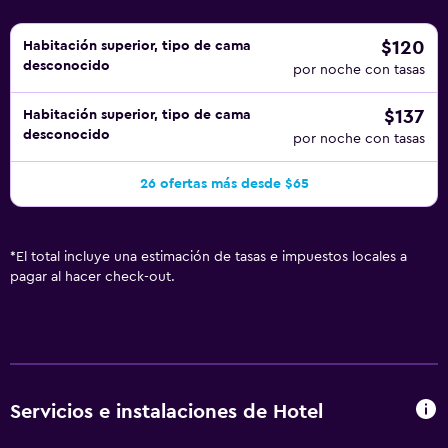
$120
Habitación superior, tipo de cama
desconocido
por noche con tasas
$137
Habitación superior, tipo de cama
desconocido
por noche con tasas
26 ofertas más desde $65
*
El total incluye una estimación de tasas e impuestos locales a
pagar al hacer check-out.
Servicios e instalaciones de Hotel