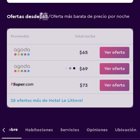
Ofertas desde
$65
/
Oferta más barata de precio por noche
Proveedor
Total noche
$65
Ver oferta
$69
Ver oferta
$73
Ver oferta
28 ofertas más de Hotel Le Littoral
Sobre
Habitaciones
Servicios
Opiniones
Ubicación