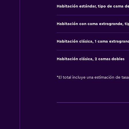
Habitación estándar, tipo de cama d
Habitación con cama extragrande, t
Habitación clásica, 1 cama extragran
Habitación clásica, 2 camas dobles
*
El total incluye una estimación de tas