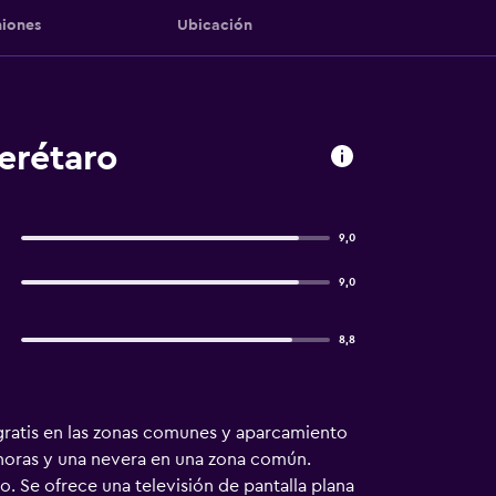
iones
Ubicación
erétaro
9,0
9,0
8,8
i gratis en las zonas comunes y aparcamiento
4 horas y una nevera en una zona común.
. Se ofrece una televisión de pantalla plana