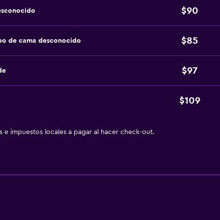
$90
esconocido
$85
ipo de cama desconocido
$97
de
$109
as e impuestos locales a pagar al hacer check-out.