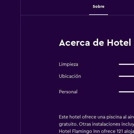
Sobre
Acerca de Hotel
Limpieza
Ubicación
Personal
Este hotel ofrece una piscina al ai
gratuito. Otras instalaciones incl
Hotel Flamingo Inn ofrece 121 aloj