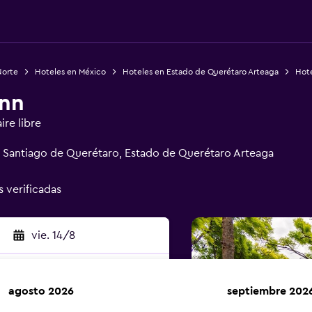
Norte
Hoteles en México
Hoteles en Estado de Querétaro Arteaga
Hote
Inn
ire libre
0 Santiago de Querétaro, Estado de Querétaro Arteaga
s verificadas
vie. 14/8
agosto 2026
septiembre 202