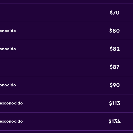
$70
$80
conocido
$82
conocido
$87
$90
conocido
$113
desconocido
$134
desconocido