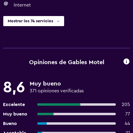
Internet
Mostrar los 74 servicios
Opiniones de Gables Motel
8,6
Muy bueno
371 opiniones verificadas
Excelente
205
Muy bueno
77
Bueno
44