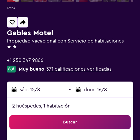
Fotos
Gables Motel
Propiedad vacacional con Servicio de habitaciones
2 estrellas
+1 250 347 9866
Muy bueno
371 calificaciones verificadas
8,6
sáb. 15/8
-
dom. 16/8
2 huéspedes, 1 habitación
Buscar