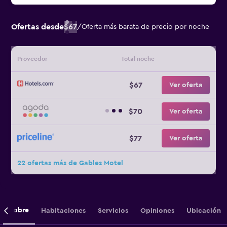
Ofertas desde
$67
/
Oferta más barata de precio por noche
Proveedor
Total noche
$67
Ver oferta
$70
Ver oferta
$77
Ver oferta
22 ofertas más de Gables Motel
Sobre
Habitaciones
Servicios
Opiniones
Ubicación