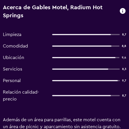
Acerca de Gables Motel, Radium Hot
Springs
Limpieza
8,7
Comodidad
8,8
Ubicación
9,4
Servicios
8,3
Personal
9,7
Relación calidad-
8,7
precio
Además de un área para parrillas, este motel cuenta con
un área de pícnic y aparcamiento sin asistencia gratuito.