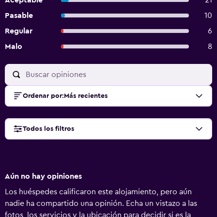
Aceptable
21
Pasable
10
Regular
6
Malo
8
Ordenar por
:
Más recientes
Todos los filtros
Aún no hay opiniones
Los huéspedes calificaron este alojamiento, pero aún
nadie ha compartido una opinión. Echa un vistazo a las
fotos, los servicios y la ubicación para decidir si es la