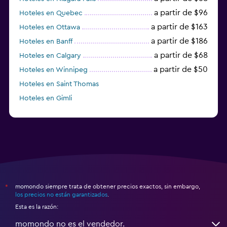
a partir de $96
Hoteles en Quebec
a partir de $163
Hoteles en Ottawa
a partir de $186
Hoteles en Banff
a partir de $68
Hoteles en Calgary
a partir de $50
Hoteles en Winnipeg
Hoteles en Saint Thomas
Hoteles en Gimli
a partir de $23
Hoteles en Mississauga
momondo siempre trata de obtener precios exactos, sin embargo,
*
los precios no están garantizados
.
Esta es la razón:
momondo no es el vendedor.