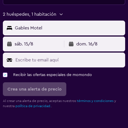
2 huéspedes, 1 habitación
Gables Motel
sáb. 15/8
dom. 16/8
Recibir las ofertas especiales de momondo
Crea una alerta de precio
Al crear una alerta de precio, aceptas nuestros
términos y condiciones
y
nuestra
política de privacidad.
.