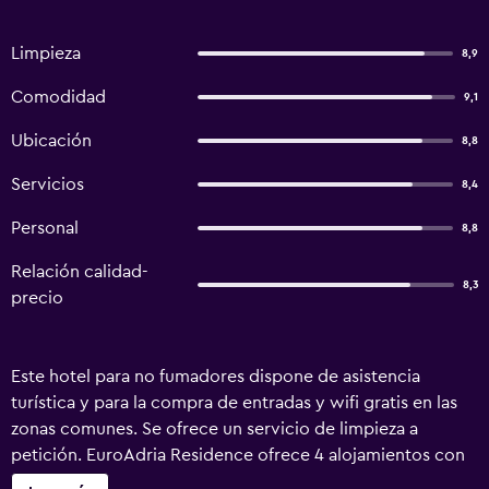
Limpieza
8,9
Comodidad
9,1
Ubicación
8,8
Servicios
8,4
Personal
8,8
Relación calidad-
8,3
precio
Este hotel para no fumadores dispone de asistencia
turística y para la compra de entradas y wifi gratis en las
zonas comunes. Se ofrece un servicio de limpieza a
petición. EuroAdria Residence ofrece 4 alojamientos con
aire acondicionado, secador de pelo y artículos de