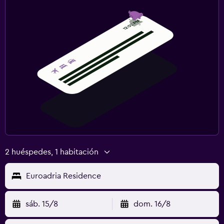
2 huéspedes, 1 habitación
Euroadria Residence
sáb. 15/8
dom. 16/8