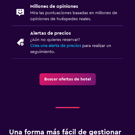
Millones de opiniones
Mira las puntuaciones basadas en millones de
opiniones de huéspedes reales.
Alertas de precios
¿Aún no quieres reservar?
Crea una alerta de precios
para realizar un
seguimiento.
Buscar ofertas de hotel
Una forma más fácil de gestionar