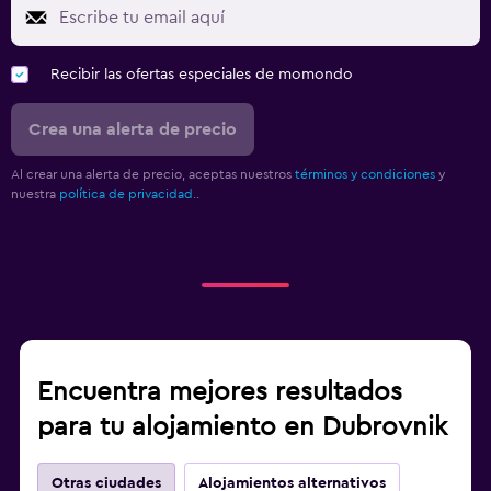
Recibir las ofertas especiales de momondo
Crea una alerta de precio
Al crear una alerta de precio, aceptas nuestros
términos y condiciones
y
nuestra
política de privacidad.
.
Encuentra mejores resultados
para tu alojamiento en Dubrovnik
Otras ciudades
Alojamientos alternativos