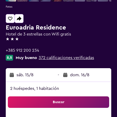
Fotos
Euroadria Residence
Hotel de 3 estrellas con Wifi gratis
3 estrellas
+385 912 200 234
Muy bueno
372 calificaciones verificadas
8,5
sáb. 15/8
-
dom. 16/8
2 huéspedes, 1 habitación
Buscar