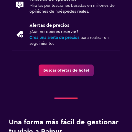
Mira las puntuaciones basadas en millones de
opiniones de huéspedes reales.
Alertas de precios
¿Aún no quieres reservar?
Crea una alerta de precios
para realizar un
seguimiento.
Buscar ofertas de hotel
Una forma más fácil de gestionar
tu viaje a Raipur