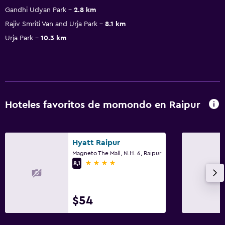
Gandhi Udyan Park
2.8 km
Rajiv Smriti Van and Urja Park
8.1 km
Urja Park
10.3 km
Hoteles favoritos de momondo en Raipur
Hyatt Raipur
Magneto The Mall, N.H. 6, Raipur
4 estrellas
8,1
$54