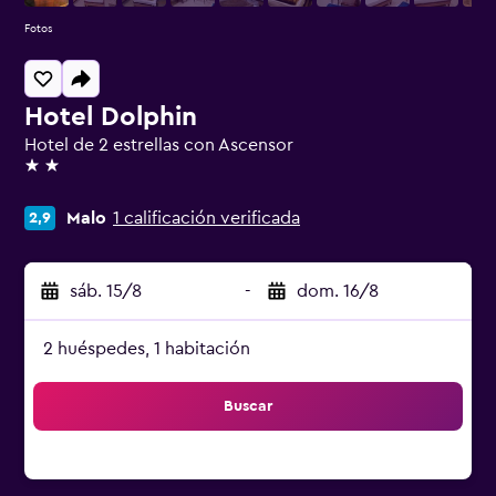
Fotos
Hotel Dolphin
Hotel de 2 estrellas con Ascensor
2 estrellas
Malo
1 calificación verificada
2,9
sáb. 15/8
-
dom. 16/8
2 huéspedes, 1 habitación
Buscar