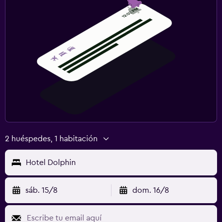
2 huéspedes, 1 habitación
Hotel Dolphin
sáb. 15/8
dom. 16/8