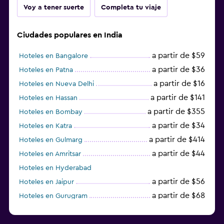
Voy a tener suerte
Completa tu viaje
Ciudades populares en India
a partir de $59
Hoteles en Bangalore
a partir de $36
Hoteles en Patna
a partir de $16
Hoteles en Nueva Delhi
a partir de $141
Hoteles en Hassan
a partir de $355
Hoteles en Bombay
a partir de $34
Hoteles en Katra
a partir de $414
Hoteles en Gulmarg
a partir de $44
Hoteles en Amritsar
Hoteles en Hyderabad
a partir de $56
Hoteles en Jaipur
a partir de $68
Hoteles en Gurugram
a partir de $36
Hoteles en Agra