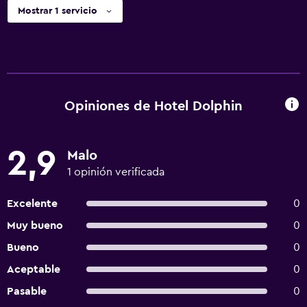
Mostrar 1 servicio
Opiniones de Hotel Dolphin
2,9
Malo
1 opinión verificada
Excelente
0
Muy bueno
0
Bueno
0
Aceptable
0
Pasable
0