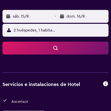
sáb. 15/8
-
dom. 16/8
2 huéspedes, 1 habitación
Servicios e instalaciones de Hotel
Ascensor