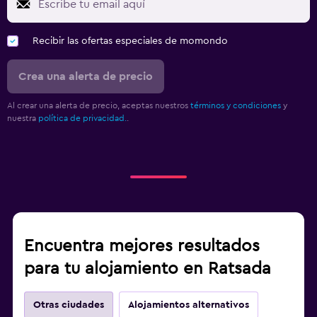
Recibir las ofertas especiales de momondo
Crea una alerta de precio
Al crear una alerta de precio, aceptas nuestros
términos y condiciones
y
nuestra
política de privacidad.
.
Encuentra mejores resultados
para tu alojamiento en Ratsada
Otras ciudades
Alojamientos alternativos