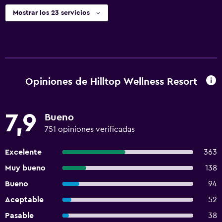
Mostrar los 23 servicios
Opiniones de Hilltop Wellness Resort
7,9
Bueno
751 opiniones verificadas
Excelente
363
Muy bueno
138
Bueno
94
Aceptable
52
Pasable
38