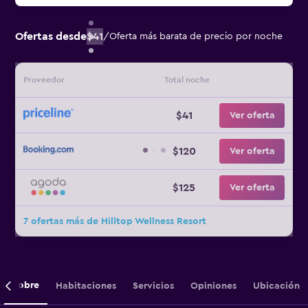
Ofertas desde
$41
/
Oferta más barata de precio por noche
Proveedor
Total noche
$41
Ver oferta
$120
Ver oferta
$125
Ver oferta
7 ofertas más de Hilltop Wellness Resort
Sobre
Habitaciones
Servicios
Opiniones
Ubicación