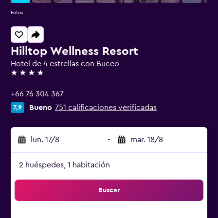
Fotos
Hilltop Wellness Resort
Hotel de 4 estrellas con Buceo
4 estrellas
+66 76 304 367
Bueno
751 calificaciones verificadas
7,9
lun. 17/8
-
mar. 18/8
2 huéspedes, 1 habitación
Buscar