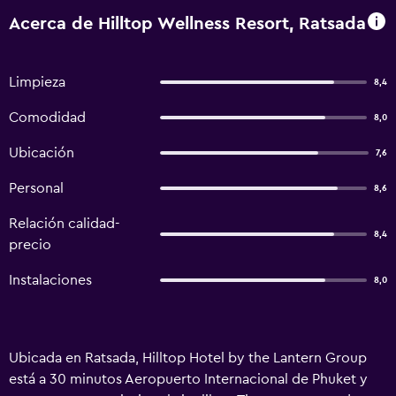
Acerca de Hilltop Wellness Resort, Ratsada
Limpieza
8,4
Comodidad
8,0
Ubicación
7,6
Personal
8,6
Relación calidad-
8,4
precio
Instalaciones
8,0
Ubicada en Ratsada, Hilltop Hotel by the Lantern Group
está a 30 minutos Aeropuerto Internacional de Phuket y