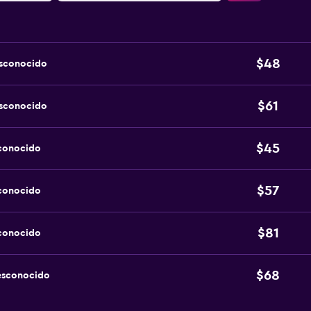
$48
esconocido
$61
esconocido
$45
sconocido
$57
sconocido
$81
sconocido
$68
esconocido