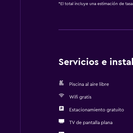
*
El total incluye una estimación de tas
Servicios e inst
Piscina al aire libre
Wifi gratis
Estacionamiento gratuito
TV de pantalla plana