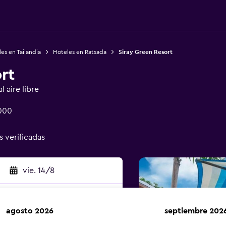
es en Tailandia
Hoteles en Ratsada
Siray Green Resort
rt
 aire libre
3000
s verificadas
vie. 14/8
agosto 2026
septiembre 202