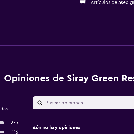
Artículos de aseo gr
Opiniones de Siray Green Re
adas
275
Aún no hay opiniones
116