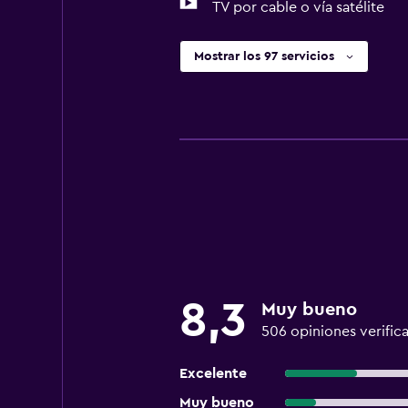
TV por cable o vía satélite
Mostrar los 97 servicios
8,3
Muy bueno
506 opiniones verific
Excelente
Muy bueno