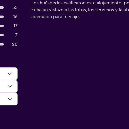
Los huéspedes calificaron este alojamiento, p
55
Echa un vistazo a las fotos, los servicios y la u
16
adecuada para tu viaje.
17
7
20