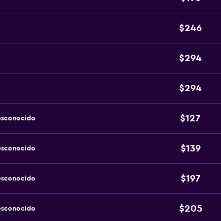
$246
$294
$294
$127
esconocido
$139
esconocido
$197
esconocido
$205
esconocido