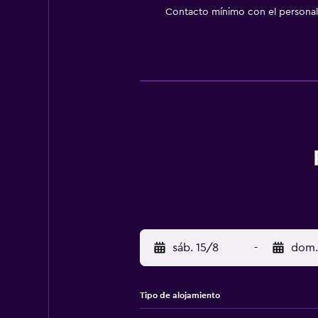
Contacto mínimo con el personal 
sáb. 15/8
-
dom.
Tipo de alojamiento