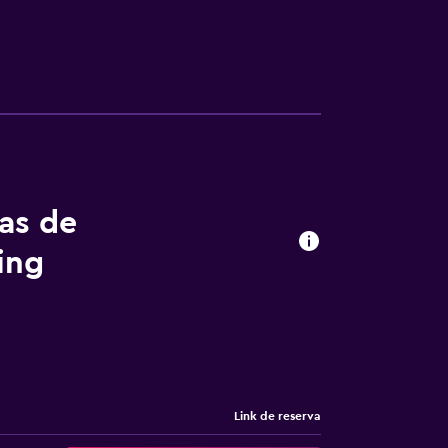
tas de
ing
Link de reserva