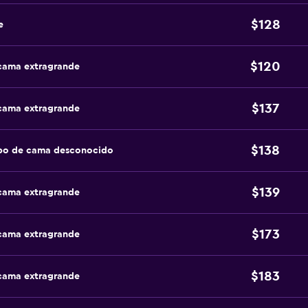
$128
e
$120
 cama extragrande
$137
 cama extragrande
$138
ipo de cama desconocido
$139
 cama extragrande
$173
 cama extragrande
$183
 cama extragrande