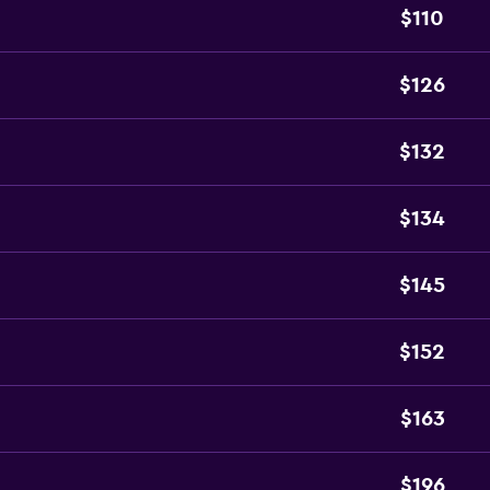
$110
$126
$132
$134
$145
$152
$163
$196