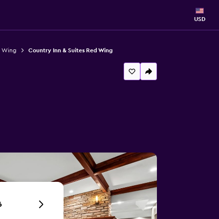
USD
d Wing
Country Inn & Suites Red Wing
6