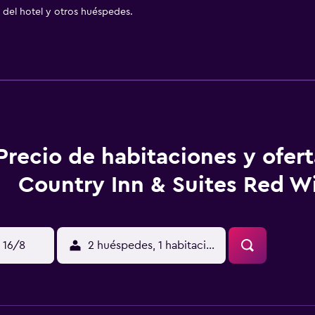
del hotel y otros huéspedes.
Precio de habitaciones y ofer
Country Inn & Suites Red W
 16/8
2 huéspedes, 1 habitación