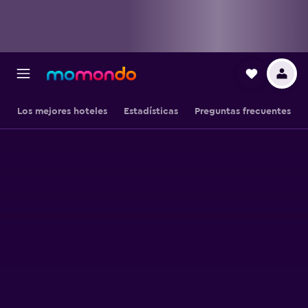
Los mejores hoteles
Estadísticas
Preguntas frecuentes