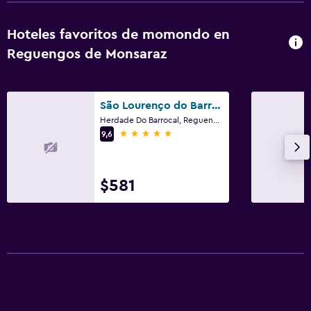
Hoteles favoritos de momondo en
Reguengos de Monsaraz
São Lourenço do Barrocal
Herdade Do Barrocal, Reguengos de Monsaraz, Distrito de Évora
5 estrellas
9,6
$581