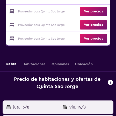
Ver precios
Proveedor para Quinta Sao Jorge
Ver precios
Proveedor para Quinta Sao Jorge
Ver precios
Proveedor para Quinta Sao Jorge
Sobre
Habitaciones
Opiniones
Ubicación
Precio de habitaciones y ofertas de
Quinta Sao Jorge
jue. 13/8
-
vie. 14/8