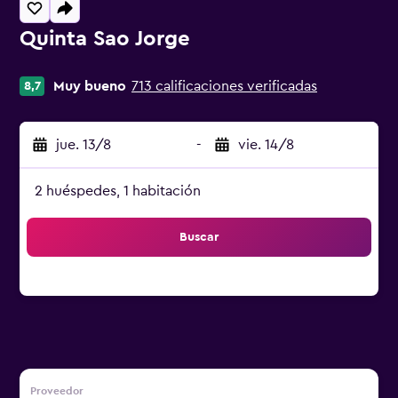
Quinta Sao Jorge
Categoría 0
Muy bueno
713 calificaciones verificadas
8,7
jue. 13/8
-
vie. 14/8
2 huéspedes, 1 habitación
Buscar
Proveedor