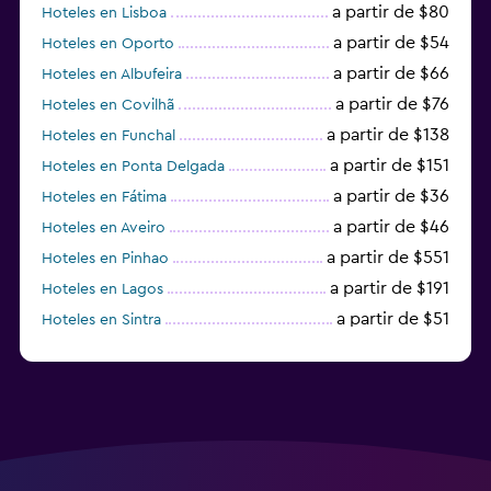
a partir de $80
Hoteles en Lisboa
a partir de $54
Hoteles en Oporto
a partir de $66
Hoteles en Albufeira
a partir de $76
Hoteles en Covilhã
a partir de $138
Hoteles en Funchal
a partir de $151
Hoteles en Ponta Delgada
a partir de $36
Hoteles en Fátima
a partir de $46
Hoteles en Aveiro
a partir de $551
Hoteles en Pinhao
a partir de $191
Hoteles en Lagos
a partir de $51
Hoteles en Sintra
a partir de $159
Hoteles en Faro