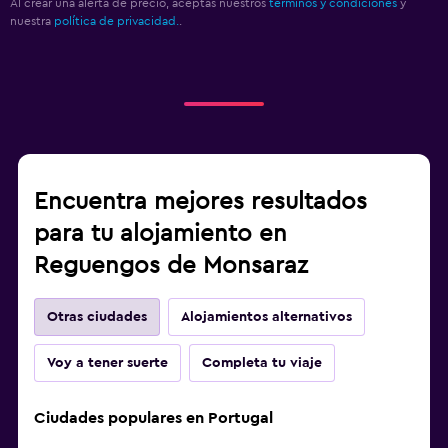
Al crear una alerta de precio, aceptas nuestros
términos y condiciones
y
nuestra
política de privacidad.
.
Encuentra mejores resultados
para tu alojamiento en
Reguengos de Monsaraz
Otras ciudades
Alojamientos alternativos
Voy a tener suerte
Completa tu viaje
Ciudades populares en Portugal