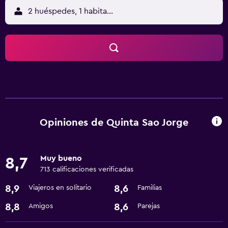
2 huéspedes, 1 habitación
Opiniones de Quinta Sao Jorge
Muy bueno
8,7
713 calificaciones verificadas
8,9
8,6
Viajeros en solitario
Familias
8,8
8,6
Amigos
Parejas