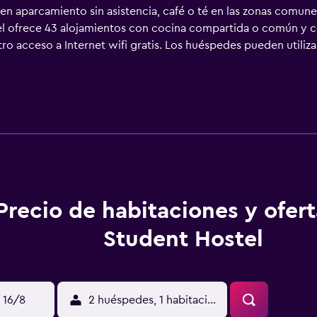
yen aparcamiento sin asistencia, café o té en las zonas comune
el ofrece 43 alojamientos con cocina compartida o común y 
o acceso a Internet wifi gratis. Los huéspedes pueden utilizar
ador grande y microondas. Los huéspedes tienen acceso a bañ
Precio de habitaciones y ofer
Student Hostel
 16/8
2 huéspedes, 1 habitación