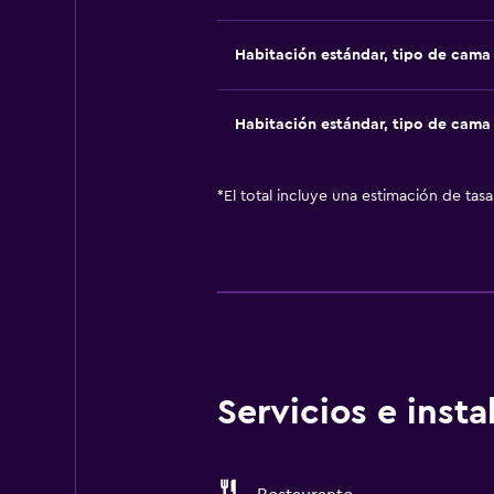
Habitación estándar, tipo de cam
Habitación estándar, tipo de cam
*
El total incluye una estimación de tas
Servicios e inst