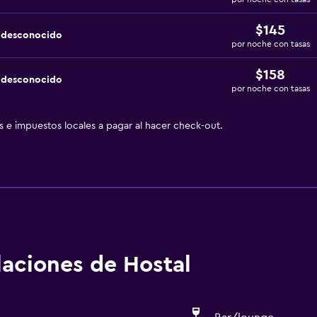
$145
a desconocido
por noche con tasas
$158
a desconocido
por noche con tasas
as e impuestos locales a pagar al hacer check-out.
alaciones de Hostal