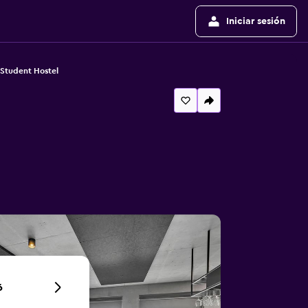
Iniciar sesión
Student Hostel
6