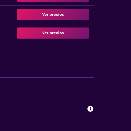
Ver precios
Ver precios