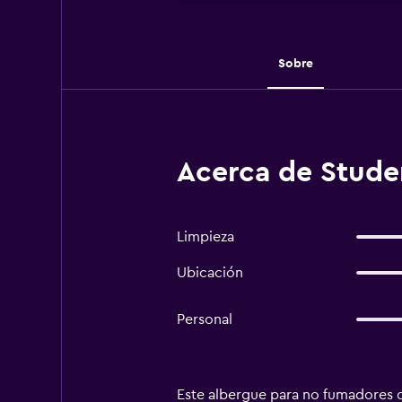
Sobre
Acerca de Studen
Limpieza
Ubicación
Personal
Este albergue para no fumadores d