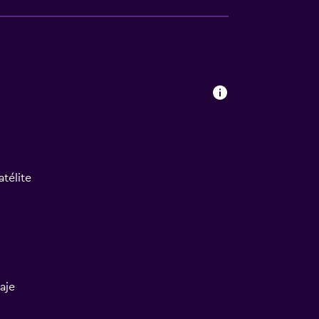
atélite
aje