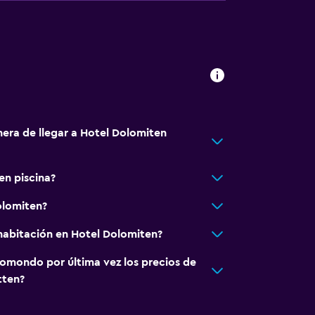
nera de llegar a Hotel Dolomiten
en piscina?
olomiten?
habitación en Hotel Dolomiten?
omondo por última vez los precios de
tten?