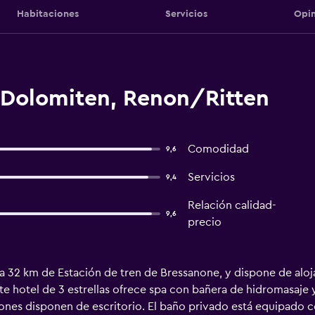
Habitaciones
Servicios
Opin
 Dolomiten, Renon/Ritten
Comodidad
9,6
Servicios
9,4
Relación calidad-
9,6
precio
a 32 km de Estación de tren de Bressanone, y dispone de aloja
ste hotel de 3 estrellas ofrece spa con bañera de hidromasaje
aciones disponen de escritorio. El baño privado está equipado 