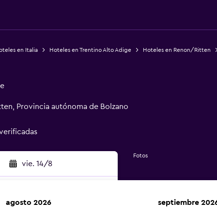
teles en Italia
Hoteles en Trentino Alto Adige
Hoteles en Renon/Ritten
ge
ten, Provincia autónoma de Bolzano
verificadas
Fotos
vie. 14/8
agosto 2026
septiembre 202