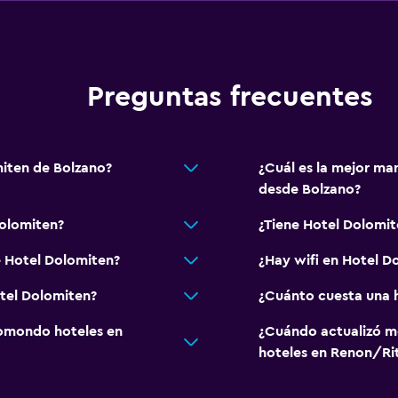
Zona de trabajo
Escritorio
Preguntas frecuentes
miten de Bolzano?
¿Cuál es la mejor ma
desde Bolzano?
olomiten?
¿Tiene Hotel Dolomit
e Hotel Dolomiten?
¿Hay wifi en Hotel D
otel Dolomiten?
¿Cuánto cuesta una 
omondo hoteles en
¿Cuándo actualizó m
hoteles en Renon/Ri