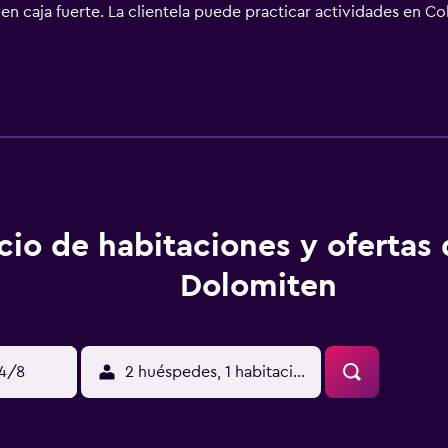
en caja fuerte. La clientela puede practicar actividades en C
ojamiento, y Museo de la Farmacia está a 33 km. El aeropuerto
cio de habitaciones y ofertas
Dolomiten
14/8
2 huéspedes, 1 habitación