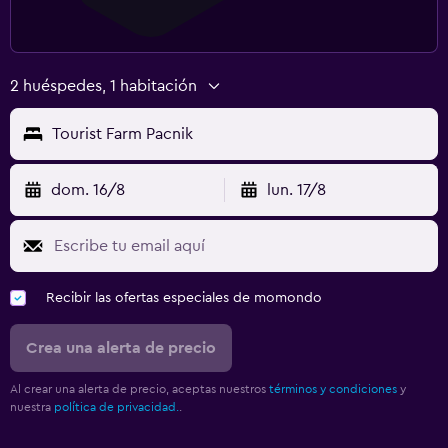
2 huéspedes, 1 habitación
Tourist Farm Pacnik
dom. 16/8
lun. 17/8
Recibir las ofertas especiales de momondo
Crea una alerta de precio
Al crear una alerta de precio, aceptas nuestros
términos y condiciones
y
nuestra
política de privacidad.
.