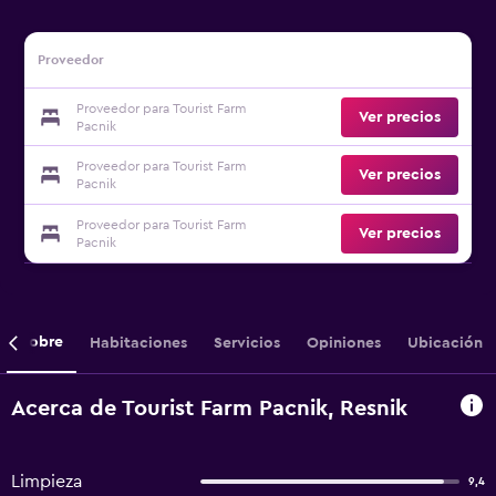
Proveedor
Proveedor para Tourist Farm
Ver precios
Pacnik
Proveedor para Tourist Farm
Ver precios
Pacnik
Proveedor para Tourist Farm
Ver precios
Pacnik
Sobre
Habitaciones
Servicios
Opiniones
Ubicación
Acerca de Tourist Farm Pacnik, Resnik
Limpieza
9,4