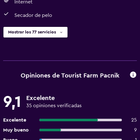
Internet
Secador de pelo
Mostrar los 77 servicios
Opiniones de Tourist Farm Pacnik
9,1
Excelente
35 opiniones verificadas
Excelente
25
Muy bueno
9