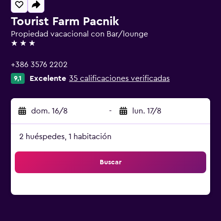
Tourist Farm Pacnik
Propiedad vacacional con Bar/lounge
3 estrellas
+386 3576 2202
Excelente
35 calificaciones verificadas
9,1
dom. 16/8
-
lun. 17/8
2 huéspedes, 1 habitación
Buscar