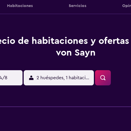
Habitaciones
Servicios
Opin
ecio de habitaciones y ofertas 
von Sayn
14/8
2 huéspedes, 1 habitación