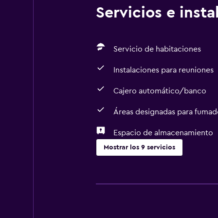
Servicios e inst
Servicio de habitaciones
Instalaciones para reuniones
Cajero automático/banco
Áreas designadas para fumad
Espacio de almacenamiento
Mostrar los 9 servicios
Servicios y facilidades
Cajero automático/banco
Servicio de habitaciones
Instalaciones para reuniones