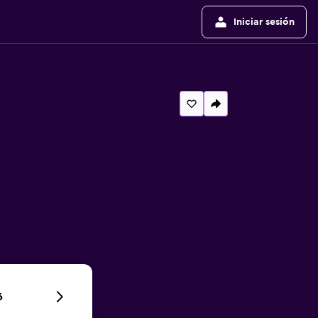
Iniciar sesión
6