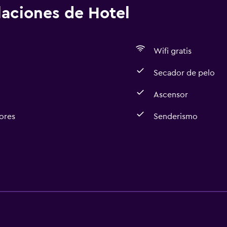
alaciones de Hotel
Wifi gratis
Secador de pelo
Ascensor
ores
Senderismo
Accesibilidad y adecuac
Ascensor
Áreas designadas para 