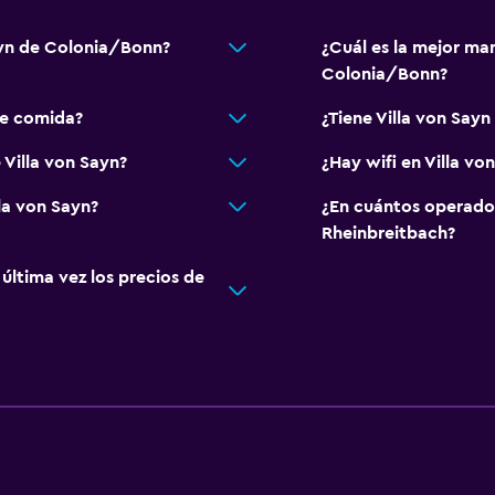
Sayn de Colonia/Bonn?
¿Cuál es la mejor man
Colonia/Bonn?
de comida?
¿Tiene Villa von Sayn
 Villa von Sayn?
¿Hay wifi en Villa vo
la von Sayn?
¿En cuántos operado
Rheinbreitbach?
ltima vez los precios de