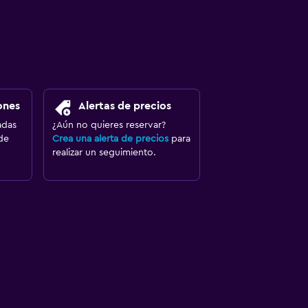
ones
Alertas de precios
adas
¿Aún no quieres reservar?
de
Crea una alerta de precios
para
realizar un seguimiento.