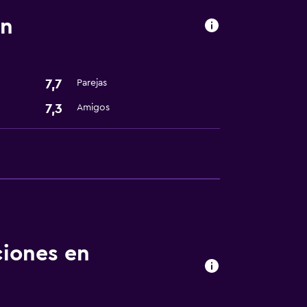
yn
7,7
Parejas
7,3
Amigos
ciones en