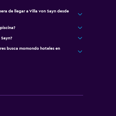
era de llegar a Villa von Sayn desde
 piscina?
n Sayn?
res busca momondo hoteles en