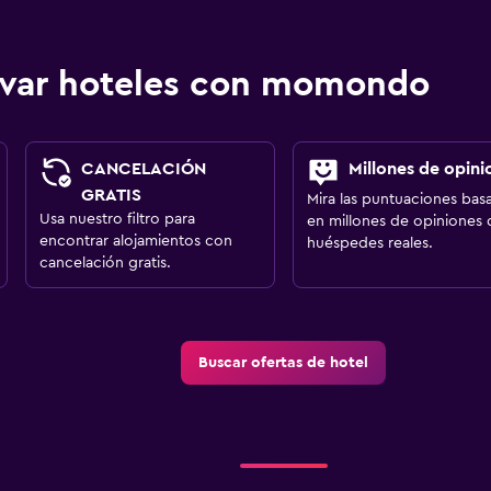
ervar hoteles con momondo
CANCELACIÓN
Millones de opini
GRATIS
Mira las puntuaciones bas
Usa nuestro filtro para
en millones de opiniones 
encontrar alojamientos con
huéspedes reales.
cancelación gratis.
Buscar ofertas de hotel