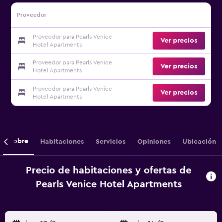
Proveedor
Proveedor para Pearls Venice
Ver precios
Hotel Apartments
Proveedor para Pearls Venice
Ver precios
Hotel Apartments
Proveedor para Pearls Venice
Ver precios
Hotel Apartments
Sobre
Habitaciones
Servicios
Opiniones
Ubicación
Precio de habitaciones y ofertas de
Pearls Venice Hotel Apartments