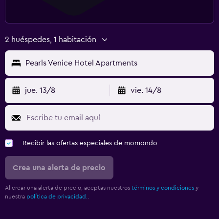
2 huéspedes, 1 habitación
Pearls Venice Hotel Apartments
jue. 13/8
vie. 14/8
Recibir las ofertas especiales de momondo
Crea una alerta de precio
Al crear una alerta de precio, aceptas nuestros
términos y condiciones
y
nuestra
política de privacidad.
.