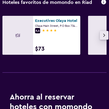
Hoteles favoritos de momondo en Riad
Executives Olaya Hotel
Olaya Main Street, P.O Box 7347, Riad
4 estrellas
8,4
$73
Ahorra al reservar
hoteles con momondo