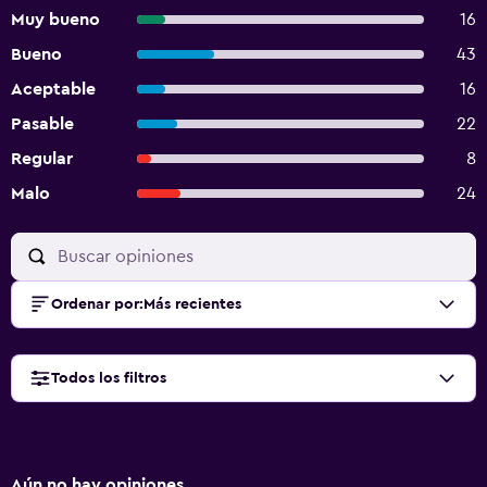
Muy bueno
16
Bueno
43
Aceptable
16
Pasable
22
Regular
8
Malo
24
Ordenar por
:
Más recientes
Todos los filtros
Aún no hay opiniones