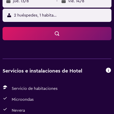
jue. 13/8
-
vie. 14/8
2 huéspedes, 1 habitación
Servicios e instalaciones de Hotel
Servicio de habitaciones
Microondas
Nevera