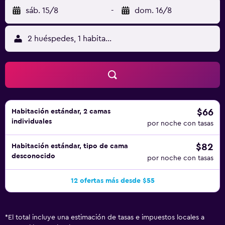
sáb. 15/8
-
dom. 16/8
2 huéspedes, 1 habitación
$66
Habitación estándar, 2 camas
individuales
por noche con tasas
$82
Habitación estándar, tipo de cama
desconocido
por noche con tasas
12 ofertas más desde $55
*
El total incluye una estimación de tasas e impuestos locales a