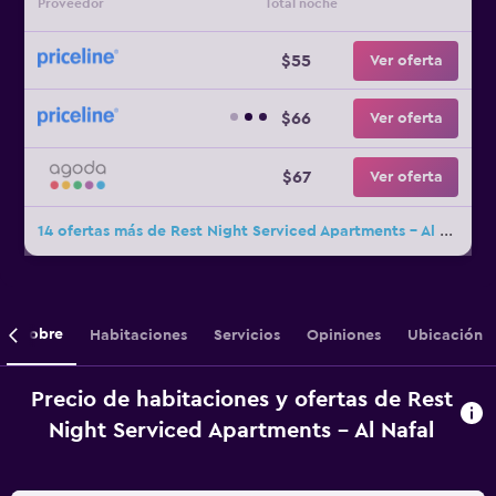
Proveedor
Total noche
$55
Ver oferta
$66
Ver oferta
$67
Ver oferta
14 ofertas más de Rest Night Serviced Apartments - Al Nafal
Sobre
Habitaciones
Servicios
Opiniones
Ubicación
Precio de habitaciones y ofertas de Rest
Night Serviced Apartments - Al Nafal