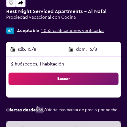
Rest Night Serviced Apartments - Al Nafal
Propiedad vacacional con Cocina
Categoría 0
Aceptable
1.055 calificaciones verificadas
6,1
sáb. 15/8
-
dom. 16/8
2 huéspedes, 1 habitación
Buscar
Ofertas desde
$55
/
Oferta más barata de precio por noche