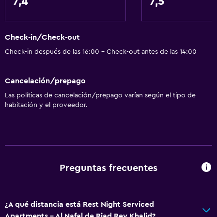
7,4
7,5
Check-in/Check-out
Check-in después de las 16:00 - Check-out antes de las 14:00
Cancelación/prepago
Las políticas de cancelación/prepago varían según el tipo de
habitación y el proveedor.
Preguntas frecuentes
¿A qué distancia está Rest Night Serviced
Apartments - Al Nafal de Riad Rey Khalid?