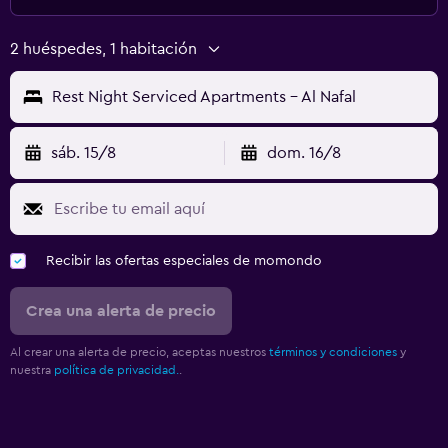
2 huéspedes, 1 habitación
Rest Night Serviced Apartments - Al Nafal
sáb. 15/8
dom. 16/8
Recibir las ofertas especiales de momondo
Crea una alerta de precio
Al crear una alerta de precio, aceptas nuestros
términos y condiciones
y
nuestra
política de privacidad.
.