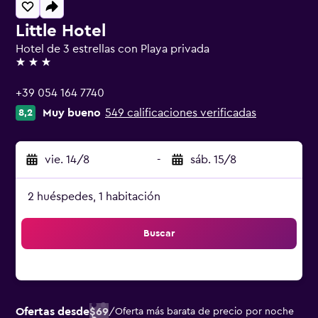
Little Hotel
Hotel de 3 estrellas con Playa privada
3 estrellas
+39 054 164 7740
Muy bueno
549 calificaciones verificadas
8,2
vie. 14/8
-
sáb. 15/8
2 huéspedes, 1 habitación
Buscar
Ofertas desde
$69
/
Oferta más barata de precio por noche