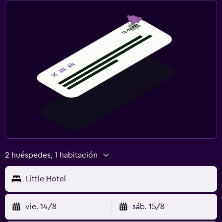
2 huéspedes, 1 habitación
Little Hotel
vie. 14/8
sáb. 15/8