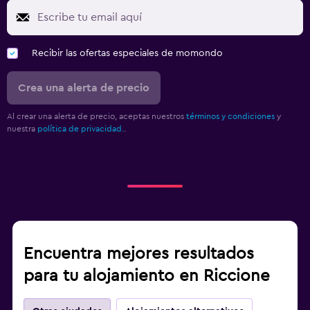
Recibir las ofertas especiales de momondo
Crea una alerta de precio
Al crear una alerta de precio, aceptas nuestros
términos y condiciones
y
nuestra
política de privacidad.
.
Encuentra mejores resultados
para tu alojamiento en Riccione