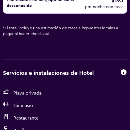
$195
Habitación estándar, tipo de cama
desconocido
por noche con tasas
*
El total incluye una estimación de tasas e impuestos locales a
pagar al hacer check-out.
Servicios e instalaciones de Hotel
Playa privada
Gimnasio
Restaurante