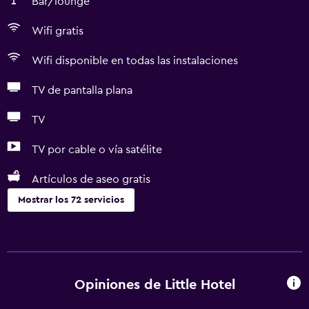
Bar/lounge
Wifi gratis
Wifi disponible en todas las instalaciones
TV de pantalla plana
TV
TV por cable o vía satélite
Artículos de aseo gratis
Mostrar los 72 servicios
Servicios básicos
Wifi gratis
Wifi disponible en todas las instalaciones
Opiniones de Little Hotel
Internet