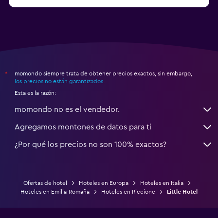
a partir de $83
Hoteles en Turín
momondo siempre trata de obtener precios exactos, sin embargo,
*
los precios no están garantizados
.
Esta es la razón:
momondo no es el vendedor.
Agregamos montones de datos para ti
¿Por qué los precios no son 100% exactos?
Ofertas de hotel
Hoteles en Europa
Hoteles en Italia
Hoteles en Emilia-Romaña
Hoteles en Riccione
Little Hotel