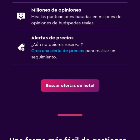
Millones de opiniones
Mira las puntuaciones basadas en millones de
opiniones de huéspedes reales.
Alertas de precios
¿Aún no quieres reservar?
Crea una alerta de precios
para realizar un
seguimiento.
Buscar ofertas de hotel