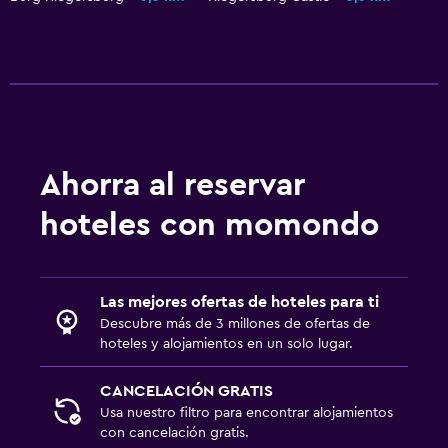
Salud y seguridad
Botiquín de primeros auxilios
Gimnasio
Tenis
Ahorra al reservar
hoteles con momondo
Las mejores ofertas de hoteles para ti
Descubre más de 3 millones de ofertas de
hoteles y alojamientos en un solo lugar.
CANCELACIÓN GRATIS
Usa nuestro filtro para encontrar alojamientos
con cancelación gratis.