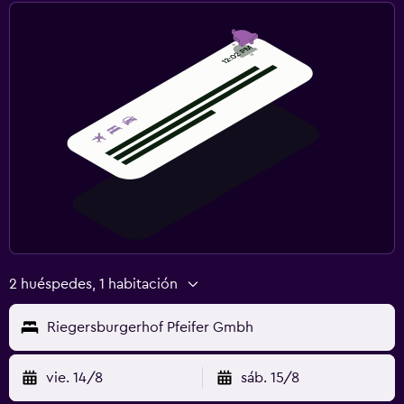
2 huéspedes, 1 habitación
Riegersburgerhof Pfeifer Gmbh
vie. 14/8
sáb. 15/8