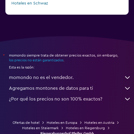
Hoteles en Schwaz
momondo siempre trata de obtener precios exactos, sin embargo,
*
los precios no están garantizados
.
Esta es la razón:
momondo no es el vendedor.
Agregamos montones de datos para ti
¿Por qué los precios no son 100% exactos?
Ofertas de hotel
Hoteles en Europa
Hoteles en Austria
Hoteles en Steiermark
Hoteles en Riegersburg
Riegersburgerhof Pfeifer Gmbh