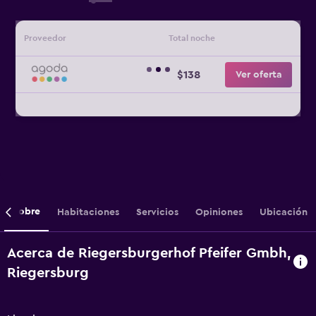
Proveedor
Total noche
$138
Ver oferta
Sobre
Habitaciones
Servicios
Opiniones
Ubicación
Acerca de Riegersburgerhof Pfeifer Gmbh,
Riegersburg