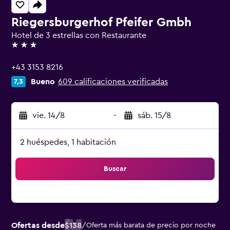
Riegersburgerhof Pfeifer Gmbh
Hotel de 3 estrellas con Restaurante
3 estrellas
+43 3153 8216
Bueno
609 calificaciones verificadas
7,3
vie. 14/8
-
sáb. 15/8
2 huéspedes, 1 habitación
Buscar
Ofertas desde
$138
/
Oferta más barata de precio por noche