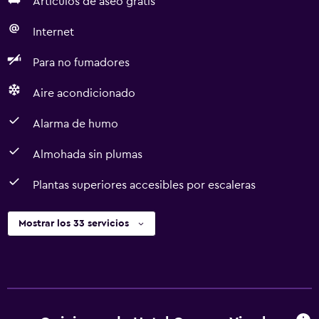
Artículos de aseo gratis
Internet
Para no fumadores
Aire acondicionado
Alarma de humo
Almohada sin plumas
Plantas superiores accesibles por escaleras
Mostrar los 33 servicios