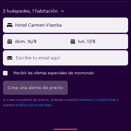
2 huéspedes, 1 habitación
Hotel Carmen Viserba
dom. 16/8
lun. 17/8
Recibir las ofertas especiales de momondo
Crea una alerta de precio
Al crear una alerta de precio, aceptas nuestros
términos y condiciones
y
nuestra
política de privacidad.
.