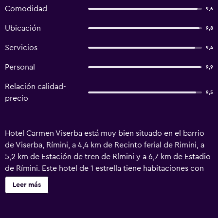
Comodidad
9,6
Ubicación
9,8
Servicios
9,4
Personal
9,9
Relación calidad-
9,5
precio
Hotel Carmen Viserba está muy bien situado en el barrio
de Viserba, Rímini, a 4,4 km de Recinto ferial de Rimini, a
5,2 km de Estación de tren de Rímini y a 6,7 km de Estadio
de Rímini. Este hotel de 1 estrella tiene habitaciones con
aire acondicionado, baño privado y wifi gratis. Este
Leer más
alojamiento libre de humo se encuentra a 2 min a pie de
Playa de Viserbella. En el hotel, cada habitación tiene
escritorio. Las habitaciones del alojamiento están