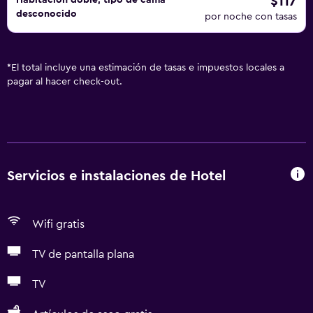
$117
Habitación doble, tipo de cama
desconocido
por noche con tasas
*
El total incluye una estimación de tasas e impuestos locales a
pagar al hacer check-out.
Servicios e instalaciones de Hotel
Wifi gratis
TV de pantalla plana
TV