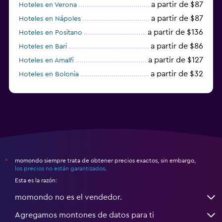
a partir de $87
Hoteles en Verona
a partir de $87
Hoteles en Nápoles
a partir de $136
Hoteles en Positano
a partir de $86
Hoteles en Bari
a partir de $127
Hoteles en Amalfi
a partir de $32
Hoteles en Bolonia
a partir de $83
Hoteles en Turín
momondo siempre trata de obtener precios exactos, sin embargo,
*
los precios no están garantizados
.
Esta es la razón:
momondo no es el vendedor.
Agregamos montones de datos para ti