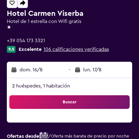
Hotel Carmen Viserba
Hotel de 1 estrella con Wifi gratis
1 estrella
+39 054 173 3321
Excelente
106 calificaciones verificadas
9,5
dom. 16/8
-
lun. 17/8
2 huéspedes, 1 habitación
Buscar
Ofertas desde
$117
/
Oferta más barata de precio por noche