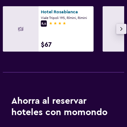
Hotel Rosabianca
Viale Tripoli 195, Rímini, Rimini
4 estrellas
8,4
$67
Ahorra al reservar
hoteles con momondo