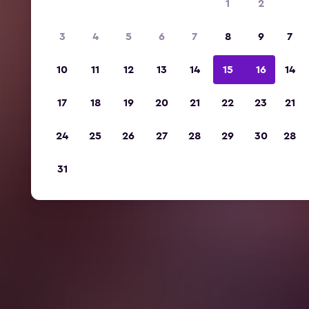
1
2
3
4
5
6
7
8
9
7
10
11
12
13
14
15
16
14
17
18
19
20
21
22
23
21
24
25
26
27
28
29
30
28
31