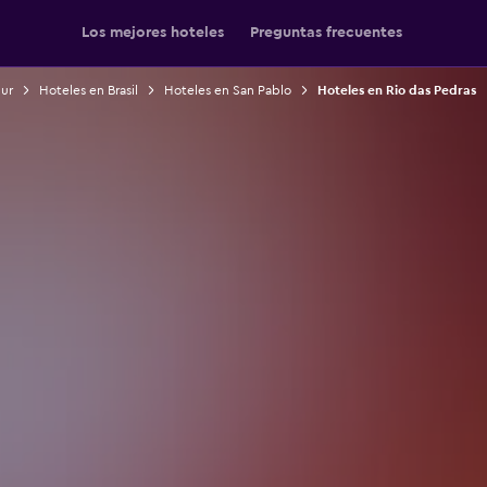
Los mejores hoteles
Preguntas frecuentes
Sur
Hoteles en Brasil
Hoteles en San Pablo
Hoteles en Rio das Pedras