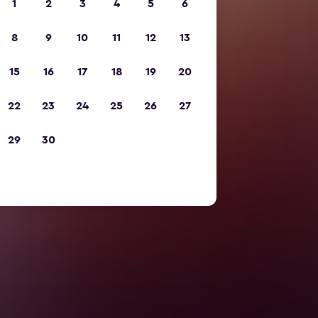
1
2
3
4
5
6
8
9
10
11
12
13
15
16
17
18
19
20
22
23
24
25
26
27
29
30