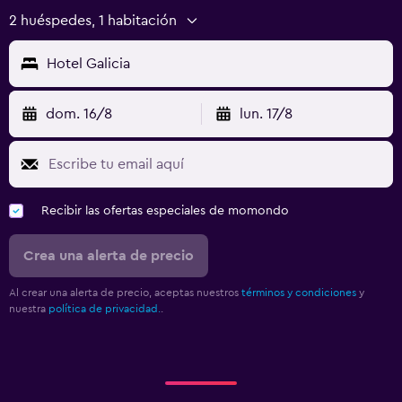
2 huéspedes, 1 habitación
Hotel Galicia
dom. 16/8
lun. 17/8
Recibir las ofertas especiales de momondo
Crea una alerta de precio
Al crear una alerta de precio, aceptas nuestros
términos y condiciones
y
nuestra
política de privacidad.
.