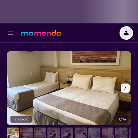
Habitación
1/14
O