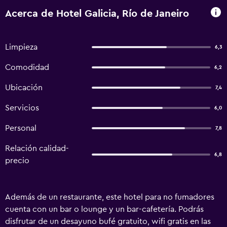
Acerca de Hotel Galicia, Río de Janeiro
Limpieza
6,3
Comodidad
6,2
Ubicación
7,4
Servicios
6,0
Personal
7,8
Relación calidad-
6,8
precio
Además de un restaurante, este hotel para no fumadores
cuenta con un bar o lounge y un bar-cafetería. Podrás
disfrutar de un desayuno bufé gratuito, wifi gratis en las