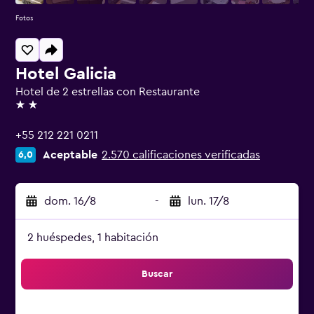
Fotos
Hotel Galicia
Hotel de 2 estrellas con Restaurante
2 estrellas
+55 212 221 0211
Aceptable
2.570 calificaciones verificadas
6,0
dom. 16/8
-
lun. 17/8
2 huéspedes, 1 habitación
Buscar