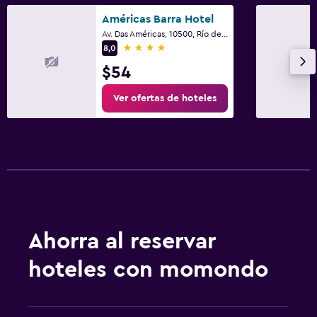
Américas Barra Hotel
Av. Das Américas, 10500, Río de Janeiro
4 estrellas
8,0
$54
Ver ofertas de hoteles
Ahorra al reservar
hoteles con momondo