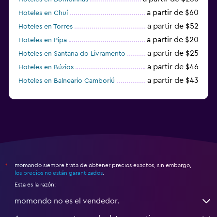
a partir de $60
Hoteles en Chuí
a partir de $52
Hoteles en Torres
a partir de $20
Hoteles en Pipa
a partir de $25
Hoteles en Santana do Livramento
a partir de $46
Hoteles en Búzios
a partir de $43
Hoteles en Balneario Camboriú
a partir de $27
Hoteles en Bonito
momondo siempre trata de obtener precios exactos, sin embargo,
*
los precios no están garantizados
.
Esta es la razón:
momondo no es el vendedor.