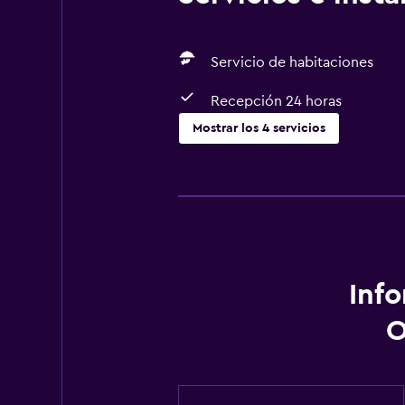
Servicio de habitaciones
Recepción 24 horas
Mostrar los 4 servicios
Servicios y facilidades
Servicio de habitaciones
Recepción 24 horas
Comedor
Inf
Nevera
O