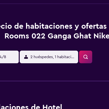
ecio de habitaciones y oferta
Rooms 022 Ganga Ghat Nike
14/8
2 huéspedes, 1 habitación
alaciones de Hotel