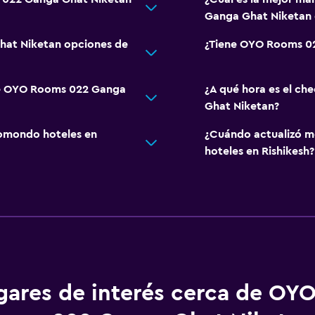
Ganga Ghat Niketan 
at Niketan opciones de
¿Tiene OYO Rooms 02
 de OYO Rooms 022 Ganga
¿A qué hora es el c
Ghat Niketan?
omondo hoteles en
¿Cuándo actualizó m
hoteles en Rishikesh?
gares de interés cerca de OY