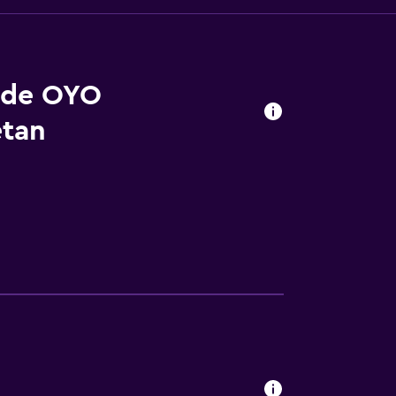
s de OYO
tan