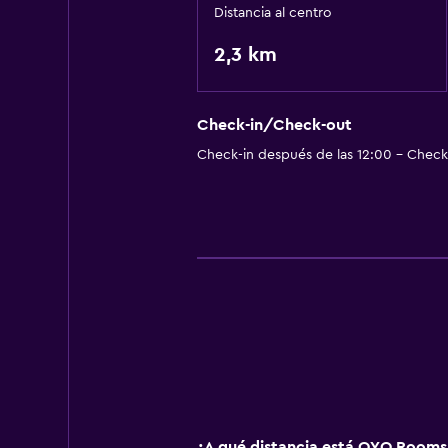
Distancia al centro
2,3 km
Check-in/Check-out
Check-in después de las 12:00 - Check-
¿A qué distancia está OYO Rooms