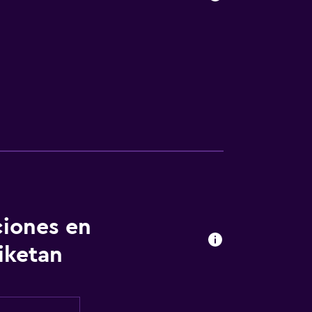
ciones en
iketan