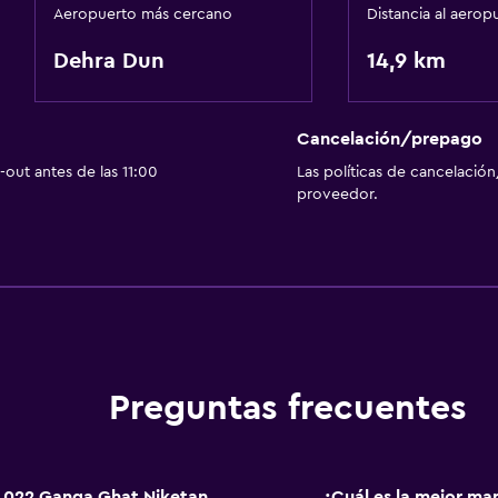
Aeropuerto más cercano
Distancia al aerop
Dehra Dun
14,9 km
Cancelación/prepago
out antes de las 11:00
Las políticas de cancelación
proveedor.
Preguntas frecuentes
 022 Ganga Ghat Niketan
¿Cuál es la mejor ma