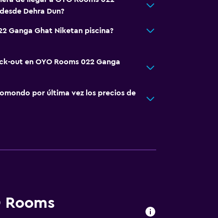
desde Dehra Dun?
2 Ganga Ghat Niketan piscina?
heck-out en OYO Rooms 022 Ganga
omondo por última vez los precios de
O Rooms