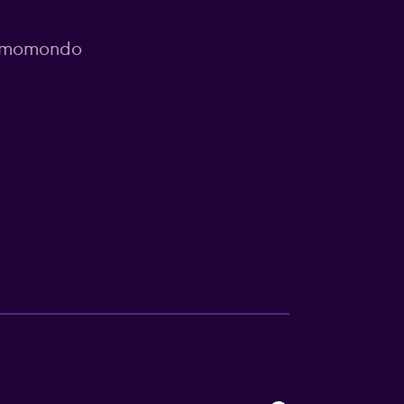
or momondo