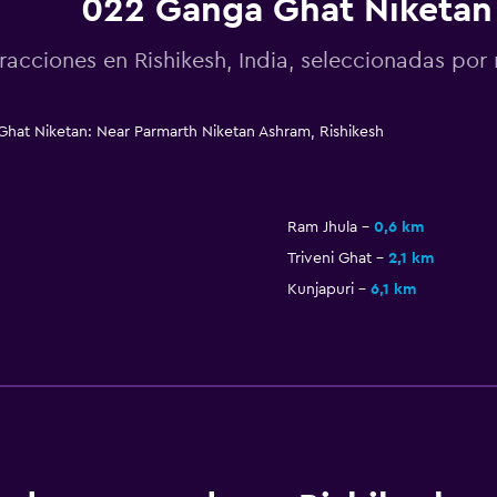
022 Ganga Ghat Niketan
racciones en Rishikesh, India, seleccionadas p
t Niketan: Near Parmarth Niketan Ashram, Rishikesh
Ram Jhula
0,6 km
Triveni Ghat
2,1 km
Kunjapuri
6,1 km