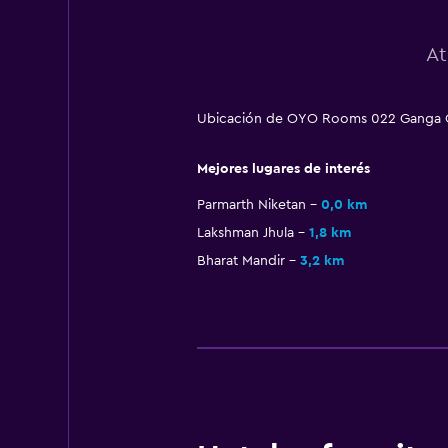
At
Ubicación de OYO Rooms 022 Ganga Gha
Mejores lugares de interés
Parmarth Niketan
0,0 km
Lakshman Jhula
1,8 km
Bharat Mandir
3,2 km