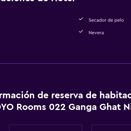
Secador de pelo
Nevera
Baño
Secador de pelo
ormación de reserva de habita
YO Rooms 022 Ganga Ghat N