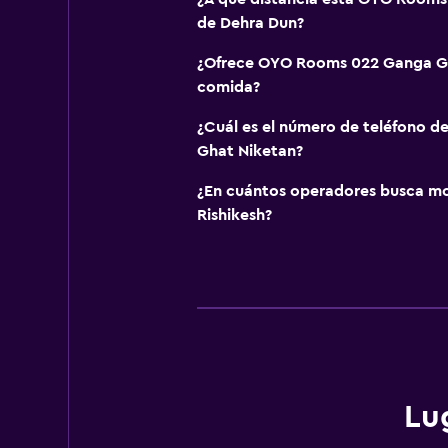
de Dehra Dun?
¿Ofrece OYO Rooms 022 Ganga Gh
comida?
¿Cuál es el número de teléfono
Ghat Niketan?
¿En cuántos operadores busca m
Rishikesh?
Lu