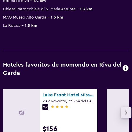
Rocca di Riva
1.2 km
Chiesa Parrocchiale di S. Maria Assunta
1.3 km
MAG Museo Alto Garda
1.3 km
La Rocca
1.3 km
Hoteles favoritos de momondo en Riva del
Garda
Lake Front Hotel Mirage
Viale Rovereto, 99, Riva del Garda, Trento
4 estrellas
9,2
$156