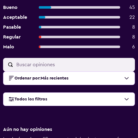
Bueno
45
Aceptable
22
Pasable
8
Regular
8
Malo
6
Ordenar por
:
Más recientes
Todos los filtros
Aún no hay opiniones