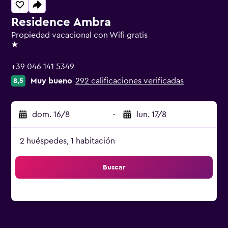
Residence Ambra
Propiedad vacacional con Wifi gratis
1 estrella
+39 046 141 5349
Muy bueno
292 calificaciones verificadas
8,5
dom. 16/8
-
lun. 17/8
2 huéspedes, 1 habitación
Buscar