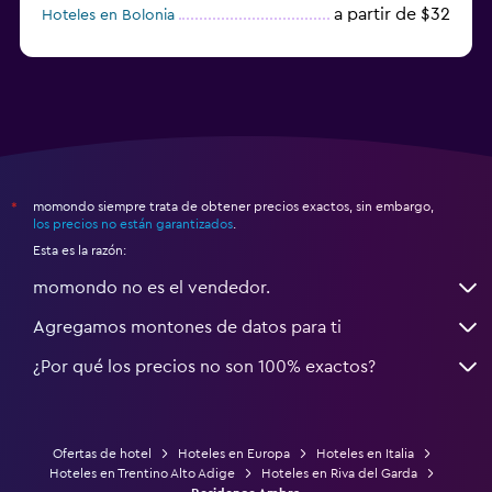
a partir de $32
Hoteles en Bolonia
a partir de $83
Hoteles en Turín
momondo siempre trata de obtener precios exactos, sin embargo,
*
los precios no están garantizados
.
Esta es la razón:
momondo no es el vendedor.
Agregamos montones de datos para ti
¿Por qué los precios no son 100% exactos?
Ofertas de hotel
Hoteles en Europa
Hoteles en Italia
Hoteles en Trentino Alto Adige
Hoteles en Riva del Garda