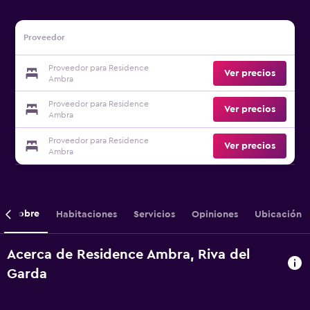
Proveedor
Proveedor para Residence
Ver precios
Ambra
Proveedor para Residence
Ver precios
Ambra
Proveedor para Residence
Ver precios
Ambra
Sobre
Habitaciones
Servicios
Opiniones
Ubicación
Acerca de Residence Ambra, Riva del
Garda