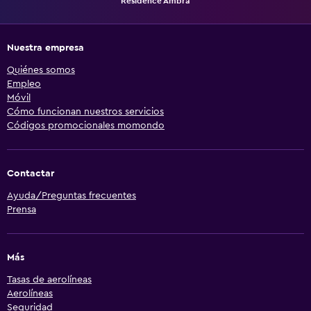
Residence Ambra
Nuestra empresa
Quiénes somos
Empleo
Móvil
Cómo funcionan nuestros servicios
Códigos promocionales momondo
Contactar
Ayuda/Preguntas frecuentes
Prensa
Más
Tasas de aerolíneas
Aerolíneas
Seguridad