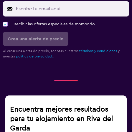
Recibir las ofertas especiales de momondo
Crea una alerta de precio
Al crear una alerta de precio, aceptas nuestros
términos y condiciones
y
nuestra
política de privacidad.
.
Encuentra mejores resultados
para tu alojamiento en Riva del
Garda