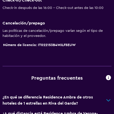
Check-in/Check-out
Check-in después de las 16:00 - Check-out antes de las 10:00
Cancelación/prepago
Las políticas de cancelación/prepago varían según el tipo de
habitación y el proveedor.
Número de licencia: IT022153B4WJLF5EUW
Preguntas frecuentes
¿En qué se diferencia Residence Ambra de otros
hoteles de 1 estrellas en Riva del Garda?
¿A qué distancia está Residence Ambra de Verona-