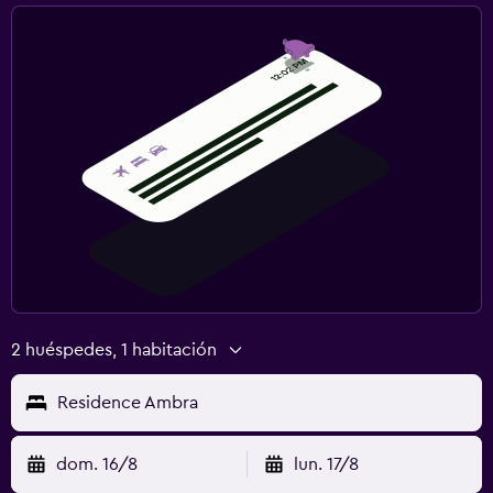
2 huéspedes, 1 habitación
Residence Ambra
dom. 16/8
lun. 17/8