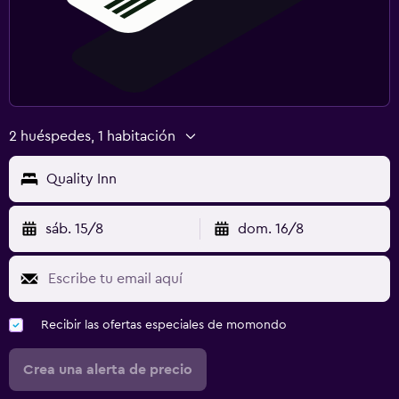
2 huéspedes, 1 habitación
Quality Inn
sáb. 15/8
dom. 16/8
Recibir las ofertas especiales de momondo
Crea una alerta de precio