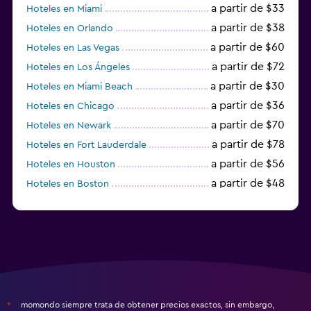
a partir de $33
Hoteles en Miami
a partir de $38
Hoteles en Orlando
a partir de $60
Hoteles en Las Vegas
a partir de $72
Hoteles en Los Ángeles
a partir de $30
Hoteles en Miami Beach
a partir de $36
Hoteles en Chicago
a partir de $70
Hoteles en Newark
a partir de $78
Hoteles en Fort Lauderdale
a partir de $56
Hoteles en Houston
a partir de $48
Hoteles en Boston
a partir de $71
Hoteles en Tampa
momondo siempre trata de obtener precios exactos, sin embargo,
*