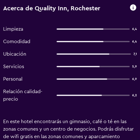
Acerca de Quality Inn, Rochester
Limpieza
6,4
Comodidad
6,4
Ubicación
7,1
Servicios
5,9
Personal
6,9
Relación calidad-
6,2
precio
En este hotel encontrarás un gimnasio, café o té en las
zonas comunes y un centro de negocios. Podrás disfrutar
de wifi gratis en las zonas comunes y aparcamiento