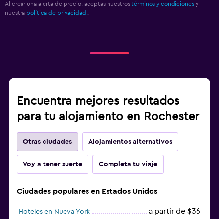
Al crear una alerta de precio, aceptas nuestros
términos y condiciones
y
nuestra
política de privacidad.
.
Encuentra mejores resultados
para tu alojamiento en Rochester
Otras ciudades
Alojamientos alternativos
Voy a tener suerte
Completa tu viaje
Ciudades populares en Estados Unidos
a partir de $36
Hoteles en Nueva York