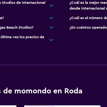
 Studios de Internacional
¿Cuál es la mejor ma
desde Internacional 
na?
¿Cuál es el número d
ogas Beach Studios?
¿En cuántos operado
ltima vez los precios de
os de momondo en Roda