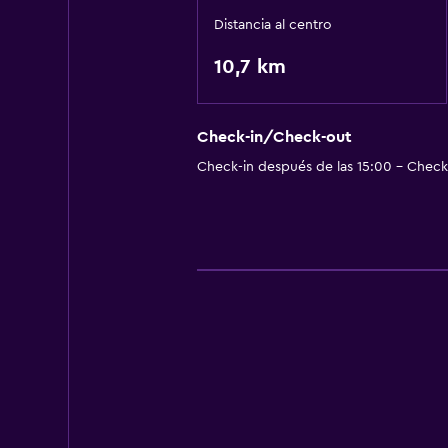
Distancia al centro
10,7 km
Check-in/Check-out
Check-in después de las 15:00 - Check-