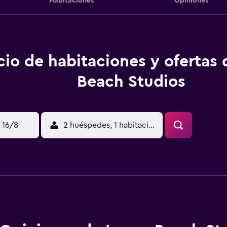
Habitaciones
Opiniones
cio de habitaciones y ofertas
Beach Studios
 16/8
2 huéspedes, 1 habitación