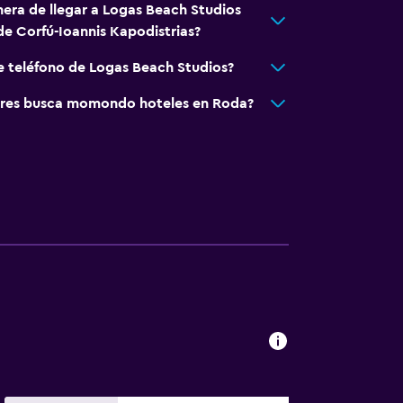
nera de llegar a Logas Beach Studios
de Corfú-Ioannis Kapodistrias?
e teléfono de Logas Beach Studios?
res busca momondo hoteles en Roda?