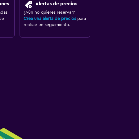
ones
Alertas de precios
adas
¿Aún no quieres reservar?
de
Crea una alerta de precios
para
realizar un seguimiento.