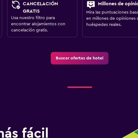
CANCELACIÓN
Millones de opini
GRATIS
Mira las puntuaciones bas
Usa nuestro filtro para
en millones de opiniones 
encontrar alojamientos con
huéspedes reales.
cancelación gratis.
Buscar ofertas de hotel
ás fácil