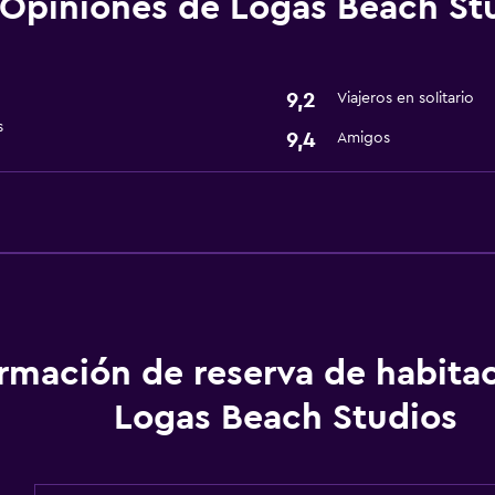
Opiniones de Logas Beach St
9,2
Viajeros en solitario
s
9,4
Amigos
ormación de reserva de habita
Logas Beach Studios