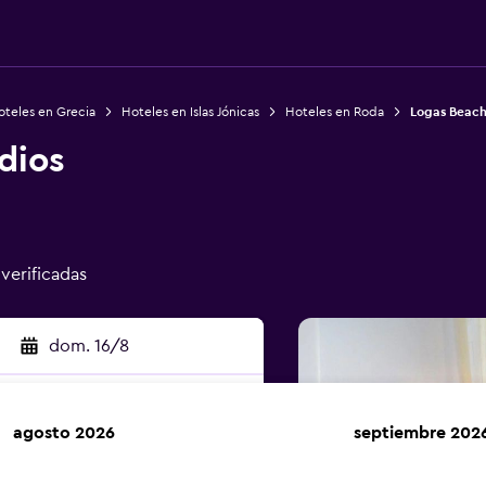
oteles en Grecia
Hoteles en Islas Jónicas
Hoteles en Roda
Logas Beach
dios
 verificadas
dom. 16/8
agosto 2026
septiembre 202
car