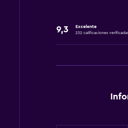
Excelente
9,3
232 calificaciones verificada
Inf