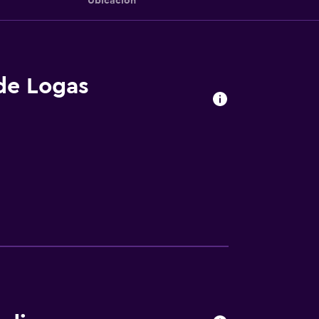
Ubicación
 de Logas