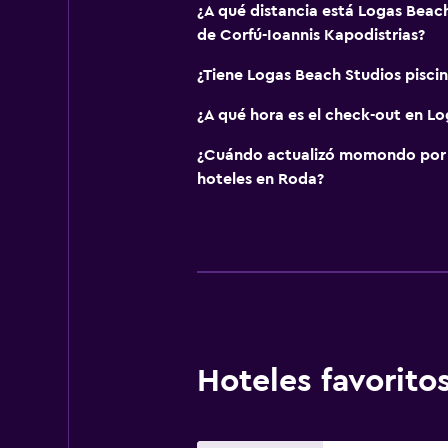
¿A qué distancia está Logas Beach
de Corfú-Ioannis Kapodistrias?
¿Tiene Logas Beach Studios pisci
¿A qué hora es el check-out en L
¿Cuándo actualizó momondo por ú
hoteles en Roda?
Hoteles favorit