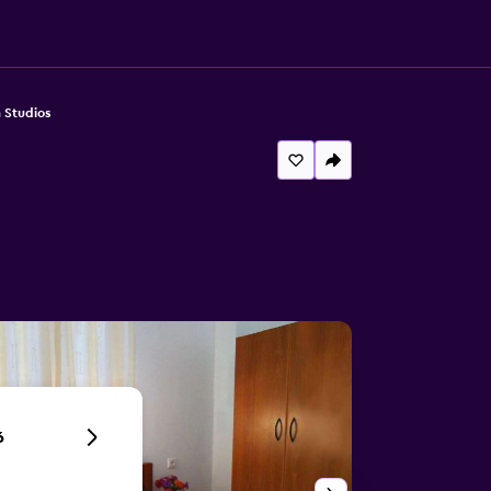
 Studios
6