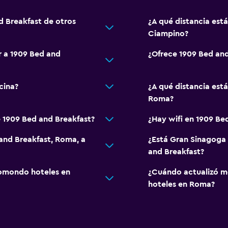
d Breakfast de otros
¿A qué distancia est
Ciampino?
r a 1909 Bed and
¿Ofrece 1909 Bed an
cina?
¿A qué distancia est
Roma?
e 1909 Bed and Breakfast?
¿Hay wifi en 1909 Be
 and Breakfast, Roma, a
¿Está Gran Sinagoga
and Breakfast?
omondo hoteles en
¿Cuándo actualizó m
hoteles en Roma?