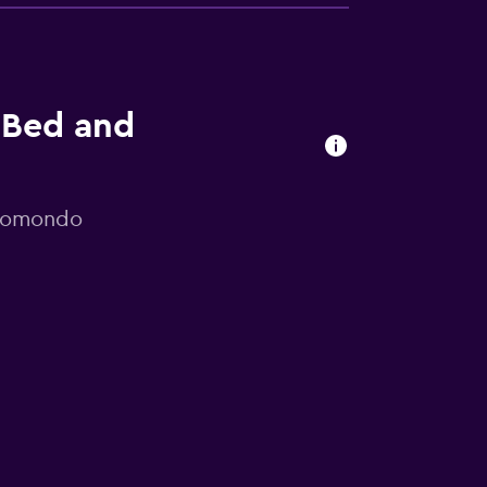
 Bed and
 momondo