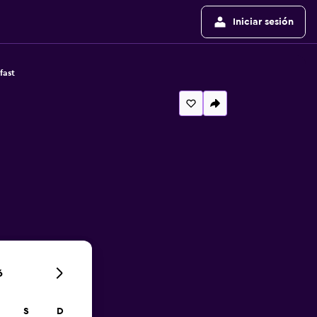
Iniciar sesión
fast
6
S
D