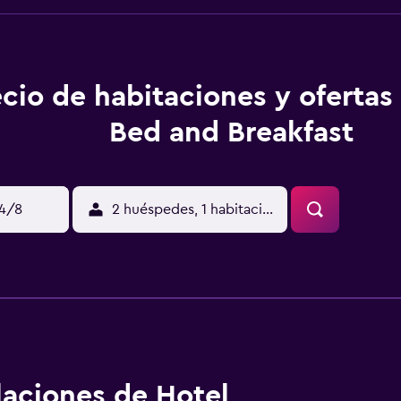
cio de habitaciones y ofertas
Bed and Breakfast
14/8
2 huéspedes, 1 habitación
alaciones de Hotel