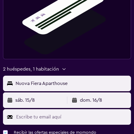
2 huéspedes, 1 habitación
Nuova Fiera Aparthouse
sáb. 15/8
dom. 16/8
Recibir las ofertas especiales de momondo