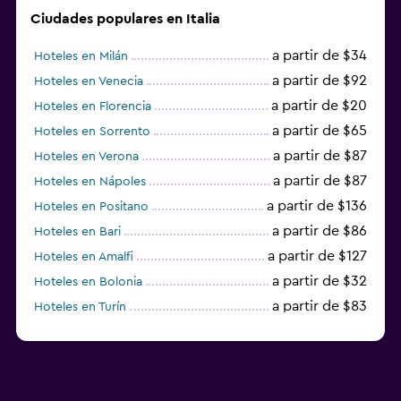
Ciudades populares en Italia
a partir de $34
Hoteles en Milán
a partir de $92
Hoteles en Venecia
a partir de $20
Hoteles en Florencia
a partir de $65
Hoteles en Sorrento
a partir de $87
Hoteles en Verona
a partir de $87
Hoteles en Nápoles
a partir de $136
Hoteles en Positano
a partir de $86
Hoteles en Bari
a partir de $127
Hoteles en Amalfi
a partir de $32
Hoteles en Bolonia
a partir de $83
Hoteles en Turín
a partir de $94
Hoteles en Palermo