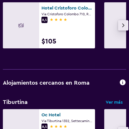
Hotel Cristoforo Colombo
Via Cristoforo Colombo 710, Roma
4 estrellas
8,5
$105
Alojamientos cercanos en Roma
Tiburtina
Ver más
Oc Hotel
Via Tiburtina 1352, Settecamini, Rome
4 estrellas
8,5