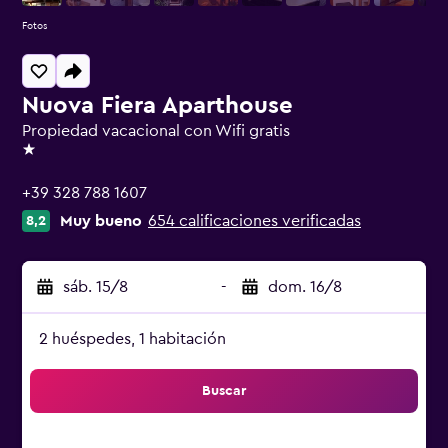
Fotos
Nuova Fiera Aparthouse
Propiedad vacacional con Wifi gratis
1 estrella
+39 328 788 1607
Muy bueno
654 calificaciones verificadas
8,2
sáb. 15/8
-
dom. 16/8
2 huéspedes, 1 habitación
Buscar