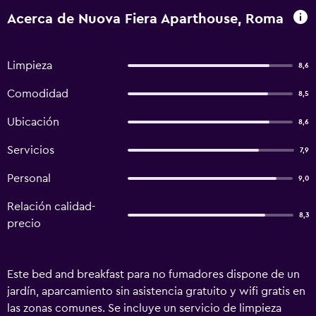
Acerca de Nuova Fiera Aparthouse, Roma
Limpieza
8,6
Comodidad
8,5
Ubicación
8,6
Servicios
7,9
Personal
9,0
Relación calidad-
8,3
precio
Este bed and breakfast para no fumadores dispone de un
jardín, aparcamiento sin asistencia gratuito y wifi gratis en
las zonas comunes. Se incluye un servicio de limpieza