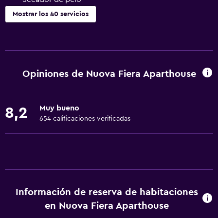
Mostrar los 40 servicios
Servicios básicos
Wifi gratis
Wifi disponible en todas las instalaciones
Opiniones de Nuova Fiera Aparthouse
Internet
Gel de ducha
Muy bueno
8,2
Toallas
654 calificaciones verificadas
Extinguidor
Aire acondicionado
Artículos de aseo gratis
Champú
Información de reserva de habitaciones
Calefacción
en Nuova Fiera Aparthouse
Papeleras