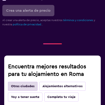
Crea una alerta de precio
Al crear una alerta de precio, aceptas nuestros
términos y condiciones
y
nuestra
política de privacidad.
.
Encuentra mejores resultados
para tu alojamiento en Roma
Otras ciudades
Alojamientos alternativos
Voy a tener suerte
Completa tu viaje