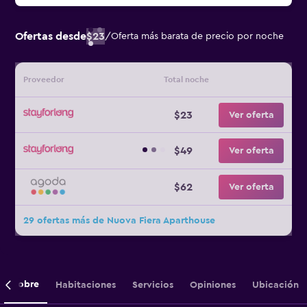
Ofertas desde
$23
/
Oferta más barata de precio por noche
Proveedor
Total noche
$23
Ver oferta
$49
Ver oferta
$62
Ver oferta
29 ofertas más de Nuova Fiera Aparthouse
Sobre
Habitaciones
Servicios
Opiniones
Ubicación