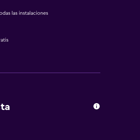
odas las instalaciones
atis
sta