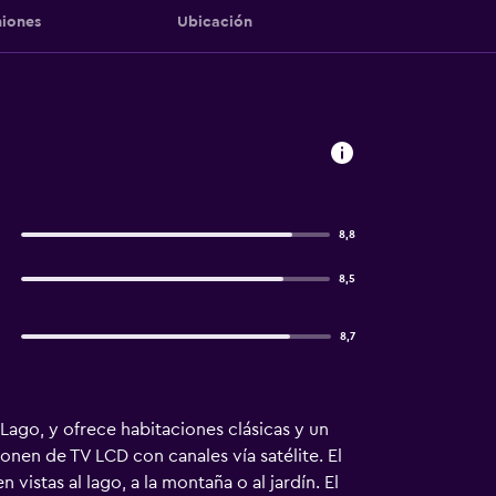
iones
Ubicación
8,8
8,5
8,7
 Lago, y ofrece habitaciones clásicas y un
onen de TV LCD con canales vía satélite. El
vistas al lago, a la montaña o al jardín. El