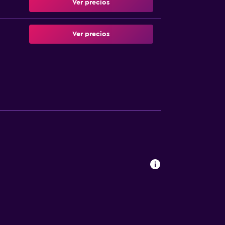
Ver precios
Ver precios