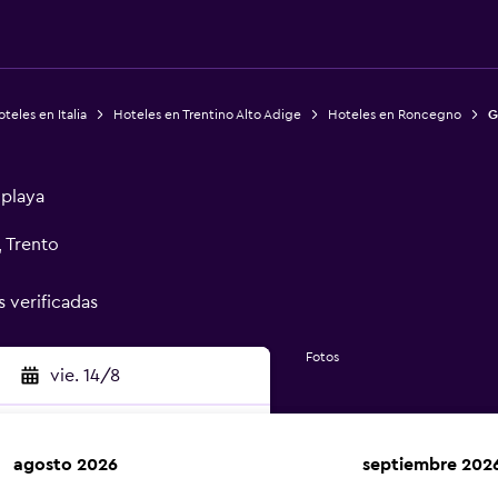
teles en Italia
Hoteles en Trentino Alto Adige
Hoteles en Roncegno
G
 playa
 Trento
s verificadas
Fotos
vie. 14/8
agosto 2026
septiembre 202