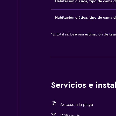
Habitación clásica, tipo de cama 
Habitación clásica, tipo de cama 
*
El total incluye una estimación de tas
Servicios e inst
Acceso a la playa
Wifi gratis