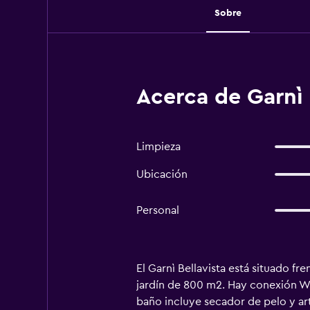
Sobre
Acerca de Garnì 
Limpieza
Ubicación
Personal
El Garnì Bellavista está situado fr
jardín de 800 m2. Hay conexión Wi-
baño incluye secador de pelo y artí