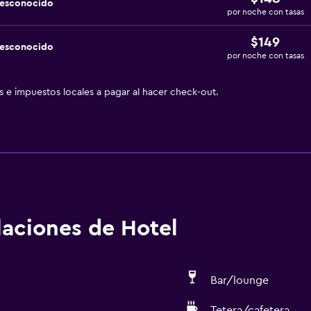
desconocido
por noche con tasas
$149
desconocido
por noche con tasas
as e impuestos locales a pagar al hacer check-out.
alaciones de Hotel
Bar/lounge
Tetera/cafetera