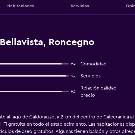
Habitaciones
Servicios
Opin
Bellavista, Roncegno
Comodidad
9,2
Servicios
9,7
Relación calidad-
9,2
precio
ente al lago de Caldonazzo, a 2 km del centro de Calceranica al
Fi gratuita en todo el establecimiento. Las habitaciones disp
culos de aseo gratuitos. Algunas tienen balcón y otras ofrecen 